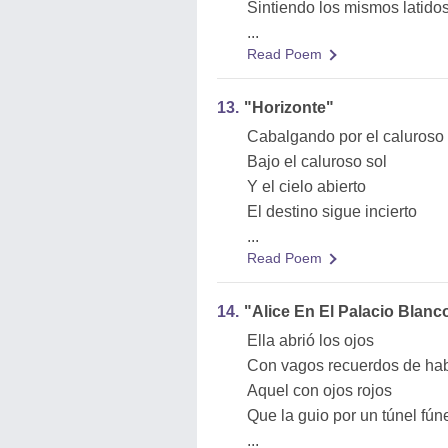
Sintiendo los mismos latido
...
Read Poem
13.
"Horizonte"
Cabalgando por el caluroso 
Bajo el caluroso sol
Y el cielo abierto
El destino sigue incierto
...
Read Poem
14.
"Alice En El Palacio Blanc
Ella abrió los ojos
Con vagos recuerdos de hab
Aquel con ojos rojos
Que la guio por un túnel fún
...