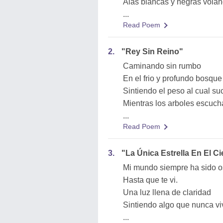
Alas blancas y negras vola
...
Read Poem
2.
"Rey Sin Reino"
Caminando sin rumbo
En el frio y profundo bosque
Sintiendo el peso al cual s
Mientras los arboles escuc
...
Read Poem
3.
"La Única Estrella En El Ci
Mi mundo siempre ha sido o
Hasta que te vi.
Una luz llena de claridad
Sintiendo algo que nunca vi
...