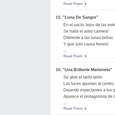
Read Poem
15.
"Luna De Sangre"
En el vacío, lejos de las estr
Se halla el astro carmesí
Diferente a las lunas bellas
Y que solo causa frenesí
...
Read Poem
16.
"Una Brillante Marioneta"
Se abre el bello telón
Las luces apuntan al centro
Dejando expectantes a los q
Aparece el protagonista de 
...
Read Poem