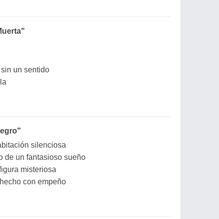
Muerta"
sin un sentido
la
Negro"
bitación silenciosa
go de un fantasioso sueño
igura misteriosa
o hecho con empeño