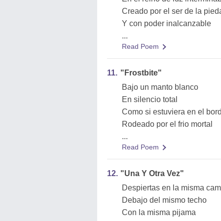
Creado por el ser de la pied
Y con poder inalcanzable
...
Read Poem
11.
"Frostbite"
Bajo un manto blanco
En silencio total
Como si estuviera en el bor
Rodeado por el frio mortal
...
Read Poem
12.
"Una Y Otra Vez"
Despiertas en la misma ca
Debajo del mismo techo
Con la misma pijama