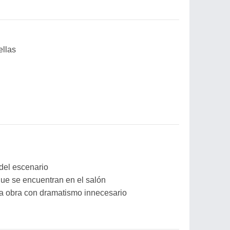
ellas
 del escenario
ue se encuentran en el salón
la obra con dramatismo innecesario