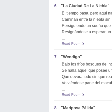
6.
"La Ciudad De La Niebla"
El tiempo pasa, pero aquí na
Caminan entre la niebla sin
Persiguiendo un sueño que
Resignándose a esperar un
...
Read Poem
7.
"Wendigo"
Bajo los fríos bosques del n
Se halla aquel que posee u
Que devora todo sin que re
Volviéndose parte del maca
...
Read Poem
8.
"Mariposa Pálida"