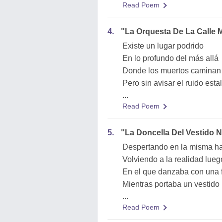
Read Poem
4.
"La Orquesta De La Calle 
Existe un lugar podrido
En lo profundo del más allá
Donde los muertos caminan 
Pero sin avisar el ruido estal
...
Read Poem
5.
"La Doncella Del Vestido 
Despertando en la misma ha
Volviendo a la realidad lue
En el que danzaba con una f
Mientras portaba un vestid
...
Read Poem