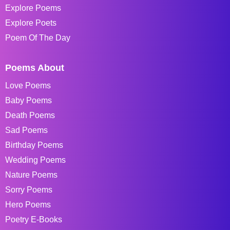
Explore Poems
Explore Poets
Poem Of The Day
Poems About
Love Poems
Baby Poems
Death Poems
Sad Poems
Birthday Poems
Wedding Poems
Nature Poems
Sorry Poems
Hero Poems
Poetry E-Books