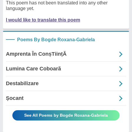
This poem has not been translated into any other
language yet.
I would like to translate this poem
Poems By Bogde Roxana-Gabriela
Amprenta În ConșTiințĂ
Lumina Care Coboară
Destabilizare
Șocant
See All Poems by Bogde Roxana-Gabriela