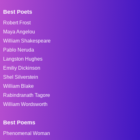
Best Poets
Robert Frost
Maya Angelou
William Shakespeare
Pablo Neruda
Langston Hughes
Emiliy Dickinson
Shel Silverstein
William Blake
Rabindranath Tagore
William Wordsworth
Best Poems
Phenomenal Woman