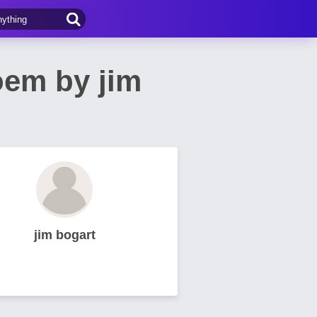
em by jim
jim bogart