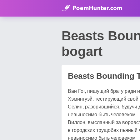
Beasts Boun
bogart
Beasts Bounding 
Ван Гог, пишущий брату ради 
Хэмингуэй, тестирующий свой
Селин, разорившийся, будучи 
невыносимо быть человеком
Виллон, высланный за воровс
в городских трущобах пьяный
невыносимо быть человеком