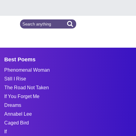
Best Poems
Phenomenal Woman
Still I Rise
The Road Not Taken
If You Forget Me
Dreams
Annabel Lee
Caged Bird
If