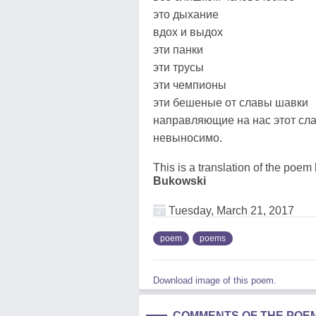
это дыхание
вдох и выдох
эти панки
эти трусы
эти чемпионы
эти бешеные от славы шавки
направляющие на нас этот сла
невыносимо.
This is a translation of the poem
Bukowski
Tuesday, March 21, 2017
poem
poems
Download image of this poem.
COMMENTS OF THE POE