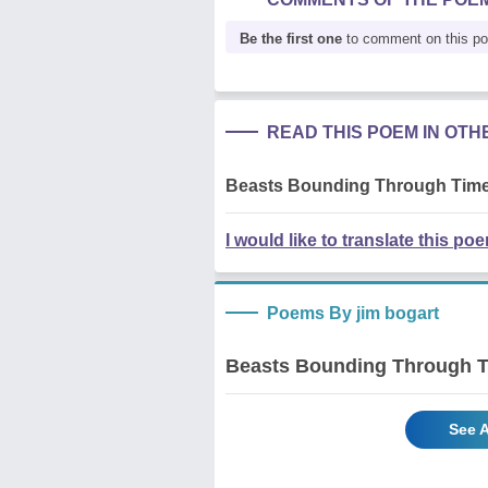
Be the first one
to comment on this p
READ THIS POEM IN OT
Beasts Bounding Through Time
I would like to translate this po
Poems By jim bogart
Beasts Bounding Through 
See A