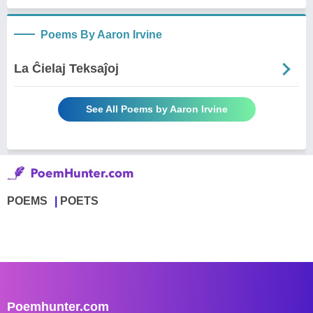
Poems By Aaron Irvine
La Ĉielaj Teksaĵoj
See All Poems by Aaron Irvine
POEMS
POETS
Poemhunter.com