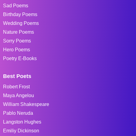
Sad Poems
Birthday Poems
Wedding Poems
Nature Poems
Sorry Poems
Hero Poems
Poetry E-Books
Best Poets
Robert Frost
Maya Angelou
William Shakespeare
Pablo Neruda
Langston Hughes
Emiliy Dickinson