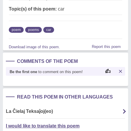
Topic(s) of this poem:
car
poem
poems
car
Report this poem
Download image of this poem.
COMMENTS OF THE POEM
Be the first one
to comment on this poem!
READ THIS POEM IN OTHER LANGUAGES
La Ĉielaj Teksaĵoj(eo)
I would like to translate this poem