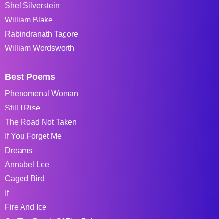
Shel Silverstein
William Blake
Rabindranath Tagore
William Wordsworth
Best Poems
Phenomenal Woman
Still I Rise
The Road Not Taken
If You Forget Me
Dreams
Annabel Lee
Caged Bird
If
Fire And Ice