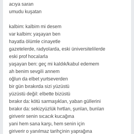
acıya saran
umudu kuşatan
kalbim: kalbim mi desem
var kalbim: yaşayan ben
hayatla ölümle cinayetle
gazetelerde, radyolarda, eski üniversitelilerde
eski prof hocalarla
yaşayan ben: geç mi kaldık/kabul edemem
ah benim sevgili annem
oğlun da elbet yurtseverden
bir gün bırakırda sizi yüzüstü
yüzüstü değil: elbette bizüstü
bırakır da: kötü sarmaşıkları, yaban güllerini
bırakır da: sekizyüzlük hırtları, şunları, bunları
giriverir senin sıcacık kucağına
yani hem sana karşı, hem senin için
giriverir o yanılmaz tarihçinin yaprağına