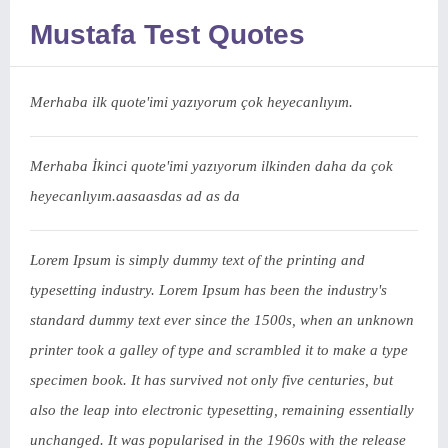
Mustafa Test Quotes
Merhaba ilk quote'imi yazıyorum çok heyecanlıyım.
Merhaba İkinci quote'imi yazıyorum ilkinden daha da çok
heyecanlıyım.aasaasdas ad as da
Lorem Ipsum is simply dummy text of the printing and
typesetting industry. Lorem Ipsum has been the industry's
standard dummy text ever since the 1500s, when an unknown
printer took a galley of type and scrambled it to make a type
specimen book. It has survived not only five centuries, but
also the leap into electronic typesetting, remaining essentially
unchanged. It was popularised in the 1960s with the release