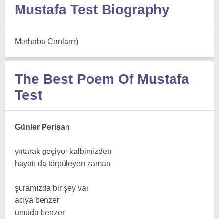
Mustafa Test Biography
Merhaba Canlarrr)
The Best Poem Of Mustafa
Test
Günler Perişan
yırtarak geçiyor kalbimizden
hayatı da törpüleyen zaman
şuramızda bir şey var
acıya benzer
umuda benzer