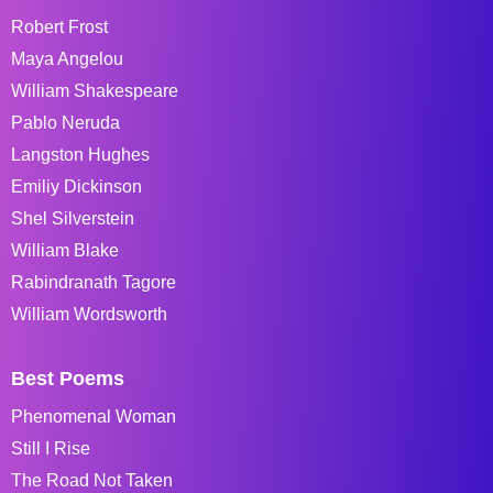
Robert Frost
Maya Angelou
William Shakespeare
Pablo Neruda
Langston Hughes
Emiliy Dickinson
Shel Silverstein
William Blake
Rabindranath Tagore
William Wordsworth
Best Poems
Phenomenal Woman
Still I Rise
The Road Not Taken