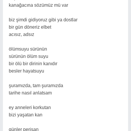
kanağacına sözümüz mü var
biz şimdi gidiyoruz gibi ya dostlar
bir gün döneriz elbet
acısız, adsız
ölümsuyu sürünün
sürünün ölüm suyu
bir ölü bir dirinin kanıdır
besler hayatsuyu
şuramızda, tam şuramızda
tarihe nasıl anlatsam
ey anneleri korkutan
bizi yaşatan kan
günler perişan