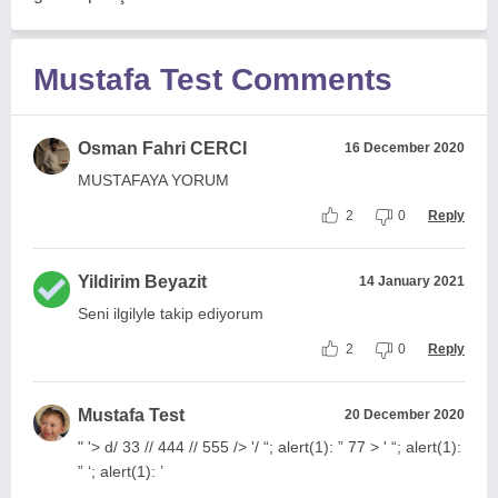
Mustafa Test Comments
Osman Fahri CERCI
16 December 2020
MUSTAFAYA YORUM
2
0
Reply
Yildirim Beyazit
14 January 2021
Seni ilgilyle takip ediyorum
2
0
Reply
Mustafa Test
20 December 2020
" '> d/ 33 // 444 // 555 /> '/ “; alert(1): ” 77 > ' “; alert(1):
” ‘; alert(1): ’