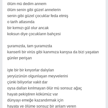
ölüm mü dedim annem
ölüm senin gibi güzel annelerin
senin gibi güzel çocuklar feda etmiş
o tarih atlasında
bir kırmızı gül olur ancak
koksun diye çocukların bahçesi
şuramızda, tam şuramızda
kanserli bir virüs gibi kanımıza karışsa da bizi yaşatan
günler perişan
işte bir bir kırıyorlar dalıylan
yeryüzünün olgunlaşan meyvelerini
çünki biliyorlar vakit dar
oysa dalları kırılmayan ölür mü sonsuz ağaç
hayatı pekiştiren kökümüz var
dünyayı emeğe kazandırmak için
hayata ve ölüme sonsuz bir anlam veren