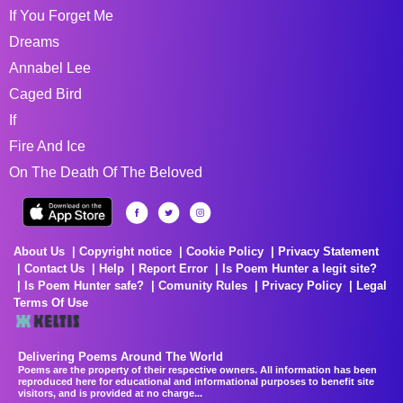
If You Forget Me
Dreams
Annabel Lee
Caged Bird
If
Fire And Ice
On The Death Of The Beloved
About Us
Copyright notice
Cookie Policy
Privacy Statement
Contact Us
Help
Report Error
Is Poem Hunter a legit site?
Is Poem Hunter safe?
Comunity Rules
Privacy Policy
Legal
Terms Of Use
Delivering Poems Around The World
Poems are the property of their respective owners. All information has been
reproduced here for educational and informational purposes to benefit site
visitors, and is provided at no charge...