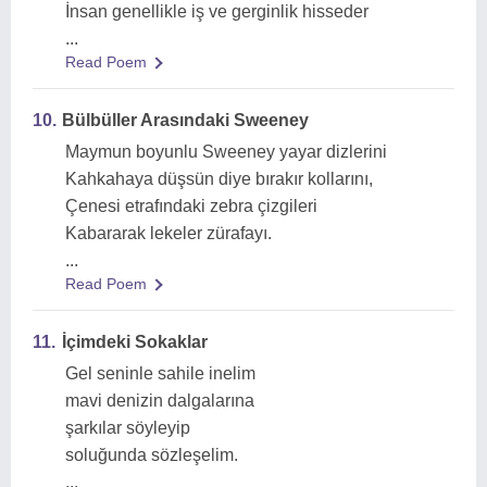
İnsan genellikle iş ve gerginlik hisseder
...
Read Poem
10.
Bülbüller Arasındaki Sweeney
Maymun boyunlu Sweeney yayar dizlerini
Kahkahaya düşsün diye bırakır kollarını,
Çenesi etrafındaki zebra çizgileri
Kabararak lekeler zürafayı.
...
Read Poem
11.
İçimdeki Sokaklar
Gel seninle sahile inelim
mavi denizin dalgalarına
şarkılar söyleyip
soluğunda sözleşelim.
...