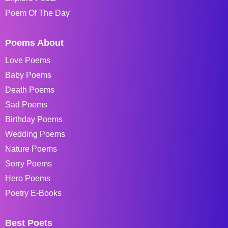
Poem Of The Day
Poems About
Love Poems
Baby Poems
Death Poems
Sad Poems
Birthday Poems
Wedding Poems
Nature Poems
Sorry Poems
Hero Poems
Poetry E-Books
Best Poets