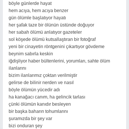
böyle günlerde hayat
hem acıya, hem acıya benzer
gün ölümle başlatıyor hayatı
her şafak taze bir ölünün üstünde doğuyor
her sabah ölümü anlatıyor gazeteler
sol köşede ölümü kutsallaştıran bir fotoğraf
yeni bir cinayetin röntgenini çıkartıyor gövdeme
beynim sabırla keskin
iğdişliyor haber bültenlerini, yorumları, sahte ölüm
ilanlarını
bizim ilanlarımız çoktan verilmiştir
gelirse de bilinir nerden ve nasıl
böyle ölümün yücedir adı
ha kanağacı canım, ha gelincik tarlası
çünki ölümün kanıdır besleyen
bir başka baharın tohumlarını
şuramızda bir şey var
bizi onduran şey