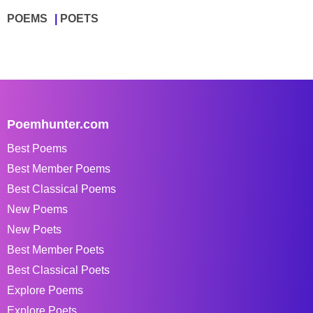
POEMS
POETS
Poemhunter.com
Best Poems
Best Member Poems
Best Classical Poems
New Poems
New Poets
Best Member Poets
Best Classical Poets
Explore Poems
Explore Poets