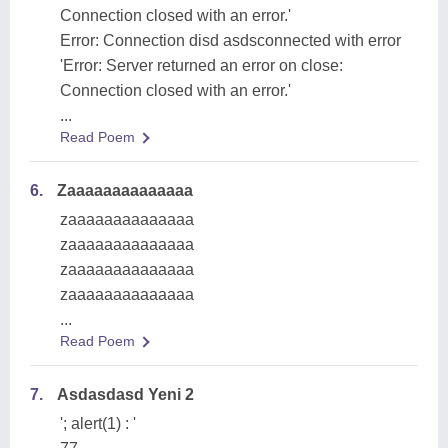
Connection closed with an error.'
Error: Connection disd asdsconnected with error
'Error: Server returned an error on close:
Connection closed with an error.'
...
Read Poem
6.
Zaaaaaaaaaaaaaa
zaaaaaaaaaaaaaa
zaaaaaaaaaaaaaa
zaaaaaaaaaaaaaa
zaaaaaaaaaaaaaa
...
Read Poem
7.
Asdasdasd Yeni 2
'; alert(1) : '