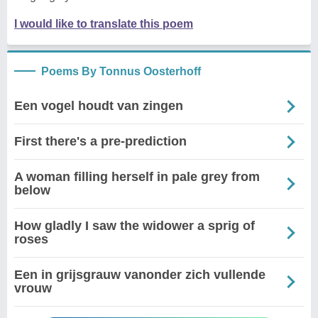
I would like to translate this poem
Poems By Tonnus Oosterhoff
Een vogel houdt van zingen
First there's a pre-prediction
A woman filling herself in pale grey from
below
How gladly I saw the widower a sprig of
roses
Een in grijsgrauw vanonder zich vullende
vrouw