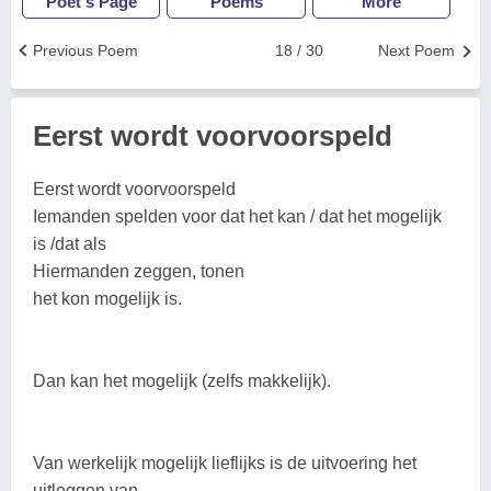
Poet's Page
Poems
More
Previous Poem
18 / 30
Next Poem
Eerst wordt voorvoorspeld
Eerst wordt voorvoorspeld
Iemanden spelden voor dat het kan / dat het mogelijk
is /dat als
Hiermanden zeggen, tonen
het kon mogelijk is.
Dan kan het mogelijk (zelfs makkelijk).
Van werkelijk mogelijk lieflijks is de uitvoering het
uitleggen van