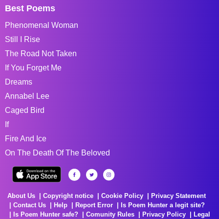
Best Poems
Phenomenal Woman
Still I Rise
The Road Not Taken
If You Forget Me
Dreams
Annabel Lee
Caged Bird
If
Fire And Ice
On The Death Of The Beloved
About Us
Copyright notice
Cookie Policy
Privacy Statement
Contact Us
Help
Report Error
Is Poem Hunter a legit site?
Is Poem Hunter safe?
Comunity Rules
Privacy Policy
Legal