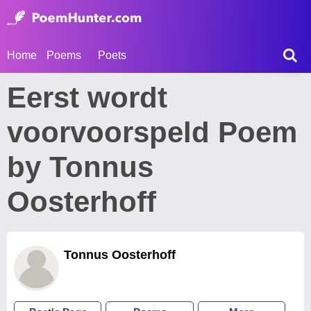
Home
Poems
Poets
Eerst wordt
voorvoorspeld Poem
by Tonnus
Oosterhoff
Tonnus Oosterhoff