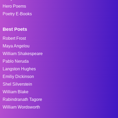
Hero Poems
Poetry E-Books
Best Poets
Robert Frost
Maya Angelou
William Shakespeare
Pablo Neruda
Langston Hughes
Emiliy Dickinson
Shel Silverstein
William Blake
Rabindranath Tagore
William Wordsworth