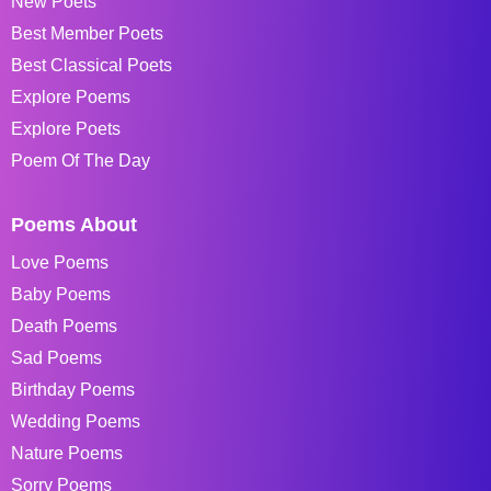
New Poets
Best Member Poets
Best Classical Poets
Explore Poems
Explore Poets
Poem Of The Day
Poems About
Love Poems
Baby Poems
Death Poems
Sad Poems
Birthday Poems
Wedding Poems
Nature Poems
Sorry Poems