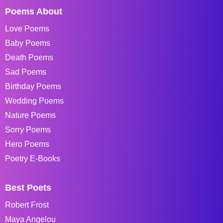
Poems About
Love Poems
Baby Poems
Death Poems
Sad Poems
Birthday Poems
Wedding Poems
Nature Poems
Sorry Poems
Hero Poems
Poetry E-Books
Best Poets
Robert Frost
Maya Angelou