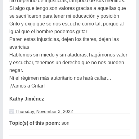
No dependo de injusticias, tampoco de sus mentiras.
Si algo que tengo son valores gracias a aquellas que
se sacrificaron para tener mi educación y posición
Grito y exijo que se nos escuche como tal, porque al
igual que el hombre podemos gritar
Paren estas injusticias, dejen los títeres, dejen las
avaricias
Hablemos sin miedo y sin ataduras, hagámonos valer
y escuchar, tenemos un derecho que no nos pueden
negar.
Ni el régimen más autoritario nos hará callar…
¡Vamos a Gritar!
Kathy Jiménez
Thursday, November 3, 2022
Topic(s) of this poem:
son