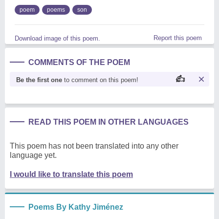
poem
poems
son
Report this poem
Download image of this poem.
COMMENTS OF THE POEM
Be the first one
to comment on this poem!
READ THIS POEM IN OTHER LANGUAGES
This poem has not been translated into any other
language yet.
I would like to translate this poem
Poems By Kathy Jiménez