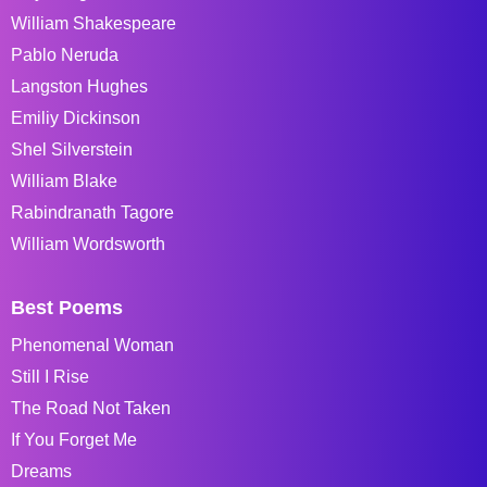
William Shakespeare
Pablo Neruda
Langston Hughes
Emiliy Dickinson
Shel Silverstein
William Blake
Rabindranath Tagore
William Wordsworth
Best Poems
Phenomenal Woman
Still I Rise
The Road Not Taken
If You Forget Me
Dreams