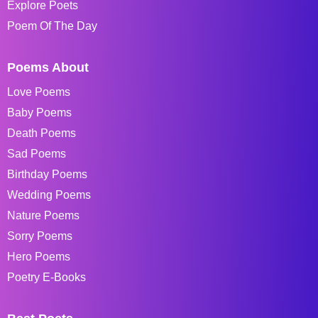
Explore Poets
Poem Of The Day
Poems About
Love Poems
Baby Poems
Death Poems
Sad Poems
Birthday Poems
Wedding Poems
Nature Poems
Sorry Poems
Hero Poems
Poetry E-Books