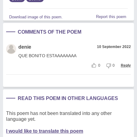
Report this poem
Download image of this poem.
COMMENTS OF THE POEM
denie
10 September 2022
QUE BONITO ESTAAAAAAAA
0
0
Reply
READ THIS POEM IN OTHER LANGUAGES
This poem has not been translated into any other
language yet.
I would like to translate this poem