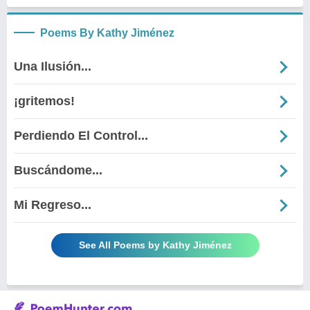
Poems By Kathy Jiménez
Una Ilusión...
¡gritemos!
Perdiendo El Control...
Buscándome...
Mi Regreso...
See All Poems by Kathy Jiménez