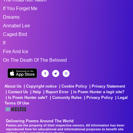
If You Forget Me
Dreams
Annabel Lee
Caged Bird
If
Fire And Ice
On The Death Of The Beloved
About Us
Copyright notice
Cookie Policy
Privacy Statement
Contact Us
Help
Report Error
Is Poem Hunter a legit site?
Is Poem Hunter safe?
Comunity Rules
Privacy Policy
Legal
Terms Of Use
Delivering Poems Around The World
Poems are the property of their respective owners. All information has been
reproduced here for educational and informational purposes to benefit site