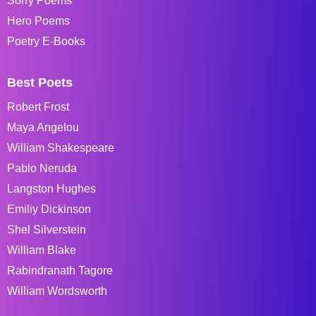
Sorry Poems
Hero Poems
Poetry E-Books
Best Poets
Robert Frost
Maya Angelou
William Shakespeare
Pablo Neruda
Langston Hughes
Emiliy Dickinson
Shel Silverstein
William Blake
Rabindranath Tagore
William Wordsworth