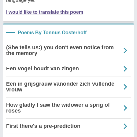
language yet.
I would like to translate this poem
Poems By Tonnus Oosterhoff
(She tells us:) you don't even notice from
the memory
Een vogel houdt van zingen
Een in grijsgrauw vanonder zich vullende
vrouw
How gladly I saw the widower a sprig of
roses
First there's a pre-prediction