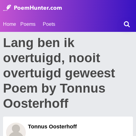
Home
Poems
Poets
Lang ben ik
overtuigd, nooit
overtuigd geweest
Poem by Tonnus
Oosterhoff
Tonnus Oosterhoff