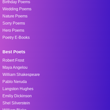
Birthday Poems
Wedding Poems
Nature Poems
Sorry Poems
Hero Poems
Poetry E-Books
Best Poets
Robert Frost
Maya Angelou
William Shakespeare
Pablo Neruda
Langston Hughes
Emiliy Dickinson
Shel Silverstein