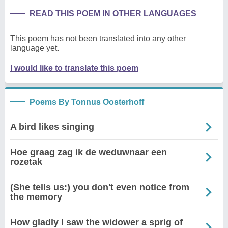
READ THIS POEM IN OTHER LANGUAGES
This poem has not been translated into any other
language yet.
I would like to translate this poem
Poems By Tonnus Oosterhoff
A bird likes singing
Hoe graag zag ik de weduwnaar een
rozetak
(She tells us:) you don't even notice from
the memory
How gladly I saw the widower a sprig of