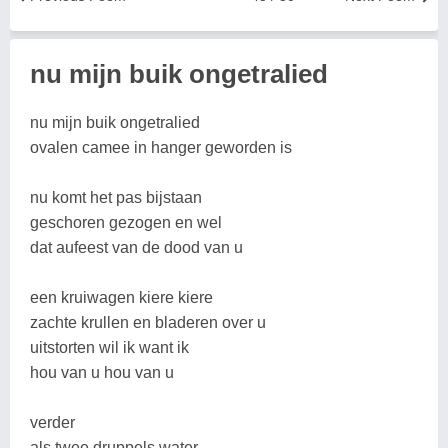
nu mijn buik ongetralied
nu mijn buik ongetralied
ovalen camee in hanger geworden is
nu komt het pas bijstaan
geschoren gezogen en wel
dat aufeest van de dood van u
een kruiwagen kiere kiere
zachte krullen en bladeren over u
uitstorten wil ik want ik
hou van u hou van u
verder
als twee druppels water