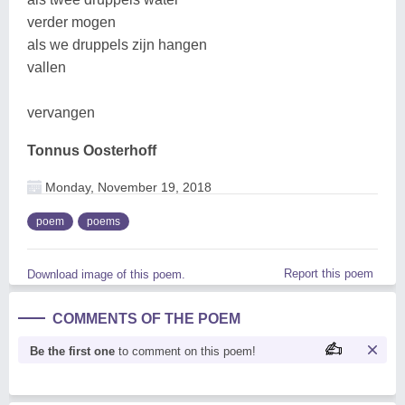
verder mogen
als we druppels zijn hangen
vallen
vervangen
Tonnus Oosterhoff
Monday, November 19, 2018
poem
poems
Report this poem
Download image of this poem.
COMMENTS OF THE POEM
Be the first one
to comment on this poem!