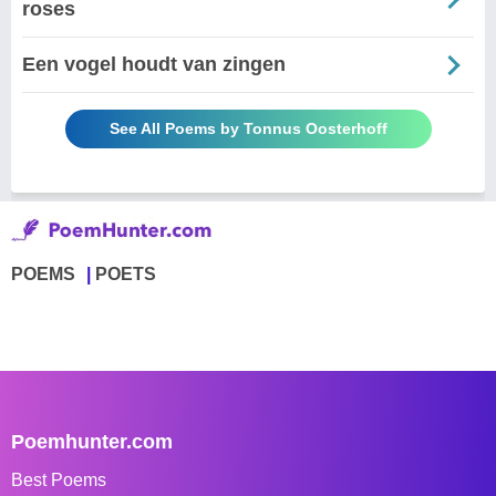
roses
Een vogel houdt van zingen
See All Poems by Tonnus Oosterhoff
POEMS
POETS
Poemhunter.com
Best Poems