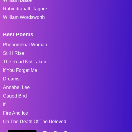
William Blake
Rabindranath Tagore
William Wordsworth
Best Poems
Phenomenal Woman
Still I Rise
The Road Not Taken
If You Forget Me
Dreams
Annabel Lee
Caged Bird
If
Fire And Ice
On The Death Of The Beloved