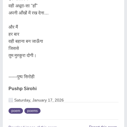
वही अधूरा-सा "हाँ"
अपनी आँखों में रख देना…
और मैं
हर बार
वही बहाना बन जाऊँगा
जिससे
तुम मुस्कुरा दोगी।
------पुष्प सिरोही
Pushp Sirohi
Saturday, January 17, 2026
poem
poems