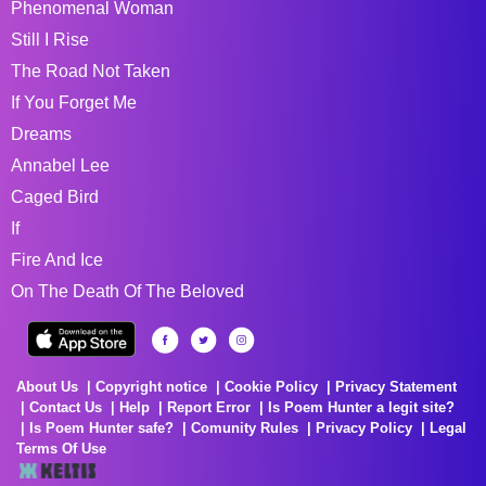
Phenomenal Woman
Still I Rise
The Road Not Taken
If You Forget Me
Dreams
Annabel Lee
Caged Bird
If
Fire And Ice
On The Death Of The Beloved
About Us
Copyright notice
Cookie Policy
Privacy Statement
Contact Us
Help
Report Error
Is Poem Hunter a legit site?
Is Poem Hunter safe?
Comunity Rules
Privacy Policy
Legal
Terms Of Use