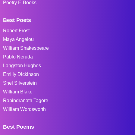
Poetry E-Books
Best Poets
Robert Frost
Maya Angelou
William Shakespeare
Pablo Neruda
Langston Hughes
Emiliy Dickinson
Shel Silverstein
William Blake
Rabindranath Tagore
William Wordsworth
Best Poems