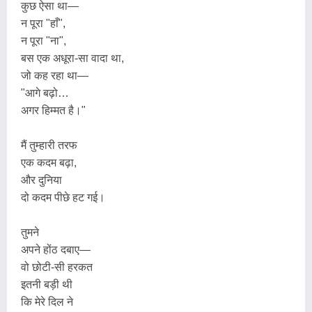
कुछ ऐसा था—
न पूरा "हाँ",
न पूरा "ना",
बस एक अधूरा-सा वादा था,
जो कह रहा था—
"आगे बढ़ो…
अगर हिम्मत है।"
मैं तुम्हारी तरफ
एक कदम बढ़ा,
और दुनिया
दो कदम पीछे हट गई।
तुमने
अपने होंठ दबाए—
वो छोटी-सी हरकत
इतनी बड़ी थी
कि मेरे दिल ने