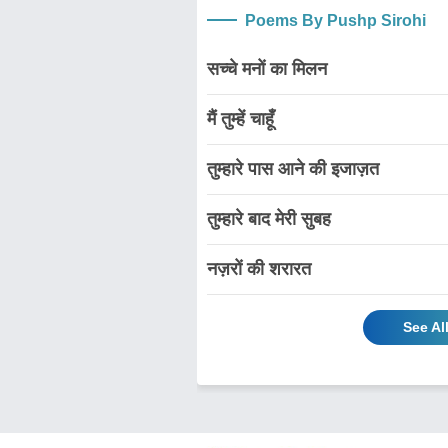
Poems By Pushp Sirohi
सच्चे मनों का मिलन
मैं तुम्हें चाहूँ
तुम्हारे पास आने की इजाज़त
तुम्हारे बाद मेरी सुबह
नज़रों की शरारत
See Al