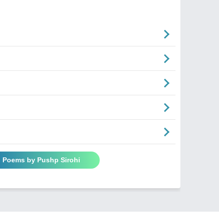
l Poems by Pushp Sirohi