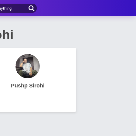
ohi
Pushp Sirohi