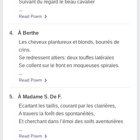
Suivant du regard le beau cavalier
...
Read Poem
4.
À Berthe
Les cheveux plantureux et blonds, bourrés de
crins,
Se redressent altiers: deux touffes latérales
Se collent sur le front en moqueuses spirales.
...
Read Poem
5.
À Madame S. De F.
Ecartant les taillis, courant par les clairières,
A travers la forêt des spontanéités,
Et cherchant dans l’émoi des soifs aventurières
...
Read Poem