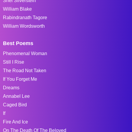
Shel Silverstein
William Blake
Rabindranath Tagore
William Wordsworth
Best Poems
Phenomenal Woman
Still I Rise
The Road Not Taken
If You Forget Me
Dreams
Annabel Lee
Caged Bird
If
Fire And Ice
On The Death Of The Beloved