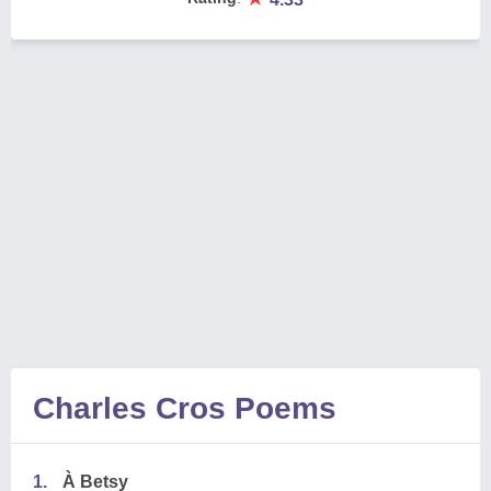
Charles Cros Poems
1.
À Betsy