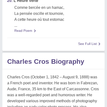
20.
L'Heure Verte
Comme bercée en un hamac,
La pensée oscille et tournoie,
A cette heure où tout estomac
...
Read Poem
See Full List
Charles Cros Biography
Charles Cros (October 1, 1842 – August 9, 1888) was
a French poet and inventor. He was born in Fabrezan,
Aude, France, 35 km to the East of Carcassonne. Cros
was a well-regarded poet and humorous writer. He
developed various improved methods of photography
including an early color photo process. He also