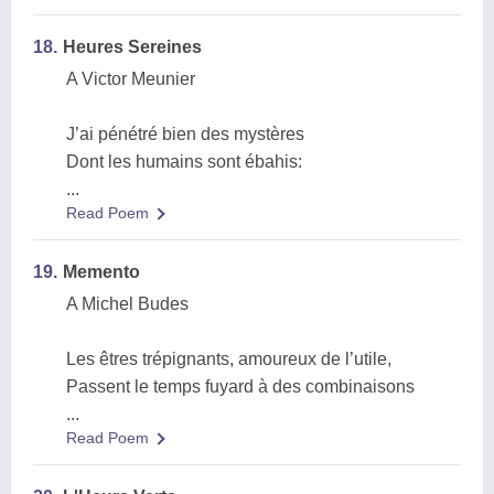
18.
Heures Sereines
A Victor Meunier
J’ai pénétré bien des mystères
Dont les humains sont ébahis:
...
Read Poem
19.
Memento
A Michel Budes
Les êtres trépignants, amoureux de l’utile,
Passent le temps fuyard à des combinaisons
...
Read Poem