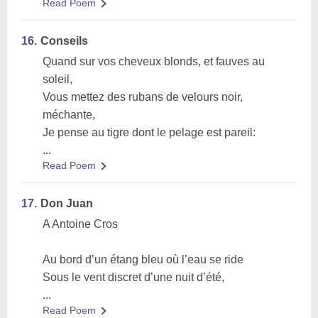
Read Poem
16.
Conseils
Quand sur vos cheveux blonds, et fauves au
soleil,
Vous mettez des rubans de velours noir,
méchante,
Je pense au tigre dont le pelage est pareil:
...
Read Poem
17.
Don Juan
A Antoine Cros
Au bord d’un étang bleu où l’eau se ride
Sous le vent discret d’une nuit d’été,
...
Read Poem