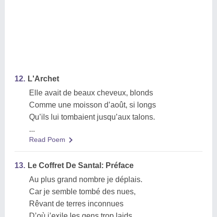
12.
L'Archet
Elle avait de beaux cheveux, blonds
Comme une moisson d’août, si longs
Qu’ils lui tombaient jusqu’aux talons.
...
Read Poem
13.
Le Coffret De Santal: Préface
Au plus grand nombre je déplais.
Car je semble tombé des nues,
Rêvant de terres inconnues
D’où j’exile les gens trop laids.