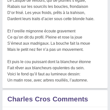
Le casque de velours, qui de plumes s’égaie,
Rabais sur les sourcils les boucles, frondaison
D’or frisé. Les yeux froids, prêts à la trahison,
Dardent leurs traits d’acier sous cette blonde haie.
Et l’oreille mignonne écoute gravement
Ce qu’on dit du profil. Pleine et rose la joue
S’émeut aux madrigaux. La bouche fait la moue
Mais le petit nez fier n’a pas un mouvement.
Et puis le cou puissant dont la blancheur étonne
Fait rêver aux blancheurs opulentes du sein.
Voici le fond qu’il faut au lumineux dessin:
Un matin rose, avec arbres rouillés, l’automne.
Charles Cros Comments