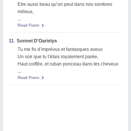
Etre aussi beau qu’on peut dans nos sombres
milieux,
...
Read Poem
11.
Sonnet D'Oaristys
Tu me fis d'imprévus et fantasques aveux
Un soir que tu t'étais royalement parée,
Haut coiffée, et ruban ponceau dans tes cheveux
...
Read Poem