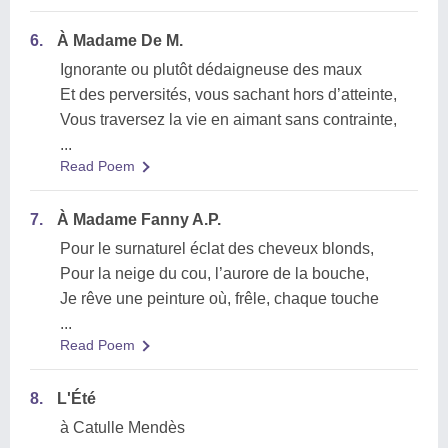
6.
À Madame De M.
Ignorante ou plutôt dédaigneuse des maux
Et des perversités, vous sachant hors d’atteinte,
Vous traversez la vie en aimant sans contrainte,
...
Read Poem
7.
À Madame Fanny A.P.
Pour le surnaturel éclat des cheveux blonds,
Pour la neige du cou, l’aurore de la bouche,
Je rêve une peinture où, frêle, chaque touche
...
Read Poem
8.
L'Été
à Catulle Mendès