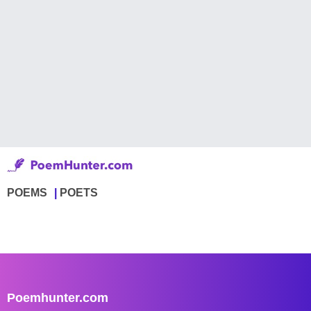
POEMS
POETS
Poemhunter.com