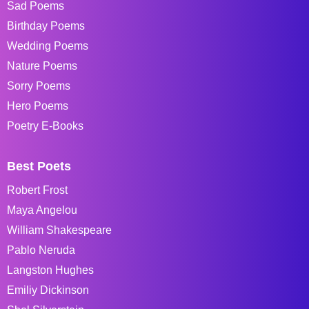
Sad Poems
Birthday Poems
Wedding Poems
Nature Poems
Sorry Poems
Hero Poems
Poetry E-Books
Best Poets
Robert Frost
Maya Angelou
William Shakespeare
Pablo Neruda
Langston Hughes
Emiliy Dickinson