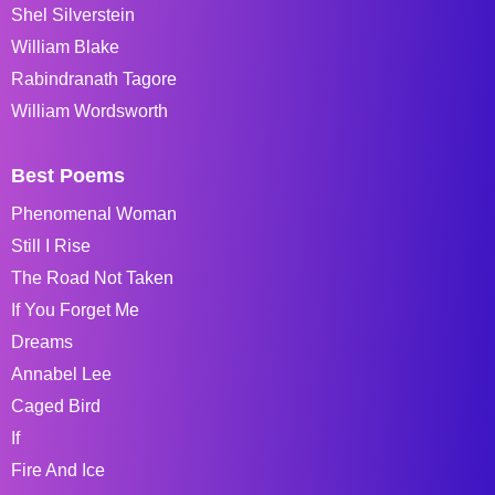
Shel Silverstein
William Blake
Rabindranath Tagore
William Wordsworth
Best Poems
Phenomenal Woman
Still I Rise
The Road Not Taken
If You Forget Me
Dreams
Annabel Lee
Caged Bird
If
Fire And Ice