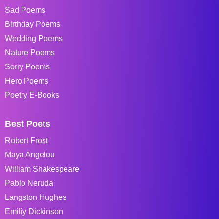
Sad Poems
Birthday Poems
Wedding Poems
Nature Poems
Sorry Poems
Hero Poems
Poetry E-Books
Best Poets
Robert Frost
Maya Angelou
William Shakespeare
Pablo Neruda
Langston Hughes
Emiliy Dickinson