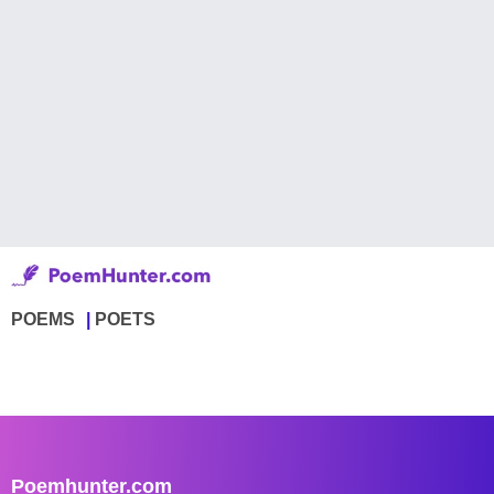
POEMS
POETS
Poemhunter.com