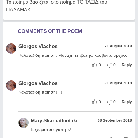
Το ποίημα βασίζεται στο ποίημα ΤΟ ΤΑΞΙΔΙτου
ΠΑΛΑΜΑΚ.
COMMENTS OF THE POEM
Giorgos Vlachos
21 August 2018
Καλοτάξιδη ποίηση: Μονάχη επιβάτης, κουβέντα αρχινώ..
0
0
Reply
Giorgos Vlachos
21 August 2018
Καλοτάξιδη ποίηση! ! !
0
0
Reply
Mary Skarpathiotaki
08 September 2018
Ευχαριστώ αγαπητέ!