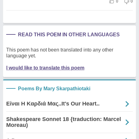
0
0
READ THIS POEM IN OTHER LANGUAGES
This poem has not been translated into any other
language yet.
I would like to translate this poem
Poems By Mary Skarpathiotaki
Είναι Η Καρδιά Μας..It's Our Heart..
Shakespeare Sonnet 18 {traduction: Marcel
Moreau)