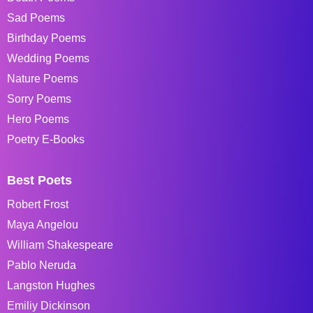
Sad Poems
Birthday Poems
Wedding Poems
Nature Poems
Sorry Poems
Hero Poems
Poetry E-Books
Best Poets
Robert Frost
Maya Angelou
William Shakespeare
Pablo Neruda
Langston Hughes
Emiliy Dickinson