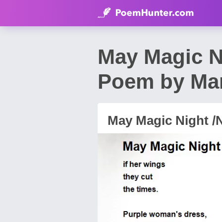
May Magic N
Poem by Mar
May Magic Night /