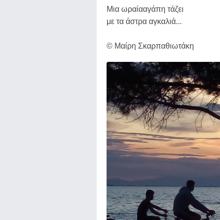
Μια ωραίααγάπη τάζει
με τα άστρα αγκαλιά...
© Μαίρη Σκαρπαθιωτάκη