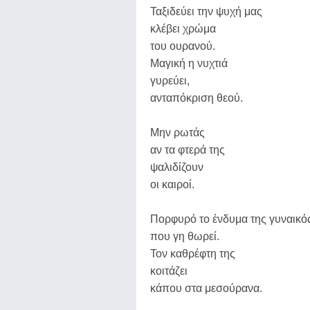
Ταξιδεύει την ψυχή μας
κλέβει χρώμα
του ουρανού.
Μαγική η νυχτιά
γυρεύει,
ανταπόκριση θεού.
Μην ρωτάς
αν τα φτερά της
ψαλιδίζουν
οι καιροί.
Πορφυρό το ένδυμα της γυναικό
που γη θωρεί.
Τον καθρέφτη της
κοιτάζει
κάπου στα μεσούρανα.