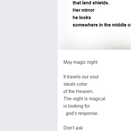
May magic night
It travels our soul
steals color
of the Heaven.
The night is magical
is looking for
god's response.
Don't ask