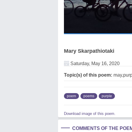
Mary Skarpathiotaki
Saturday, May 16, 2020
Topic(s) of this poem:
may,purp
poem
poems
purple
Download image of this poem.
COMMENTS OF THE POE