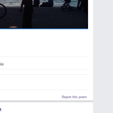
le
Report this poem
M