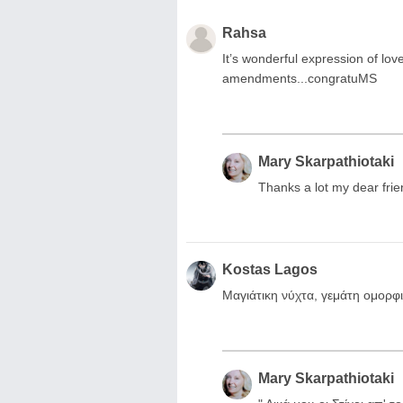
Rahsa
It’s wonderful expression of lov
amendments...congratuMS
Mary Skarpathiotaki
Thanks a lot my dear fri
Kostas Lagos
Μαγιάτικη νύχτα, γεμάτη ομορφι
Mary Skarpathiotaki