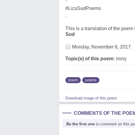
*
#LizaSudPoems
.
This is a translation of the poem
Sud
Monday, November 6, 2017
Topic(s) of this poem:
irony
poem
poems
Download image of this poem.
COMMENTS OF THE POE
Be the first one
to comment on this p