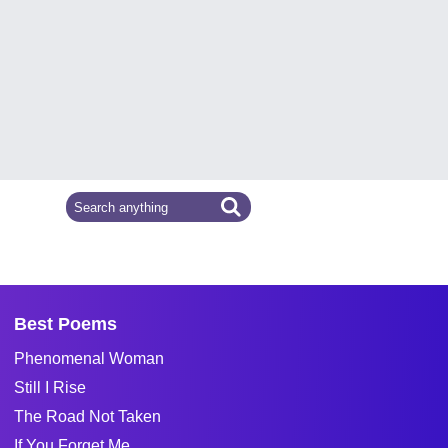
Best Poems
Phenomenal Woman
Still I Rise
The Road Not Taken
If You Forget Me