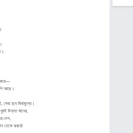
ো।
ো।
তে।
স করে—
বেশি আছে।
, সেবা হবে বিনামূল্যে।
খুবই উন্নত মানের,
ের দেশ,
মান তেকে ঝরবে!