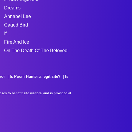
Dreams
Annabel Lee
Caged Bird
If
Fire And Ice
On The Death Of The Beloved
ror
Is Poem Hunter a legit site?
Is
es to benefit site visitors, and is provided at