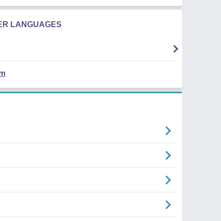
HER LANGUAGES
em