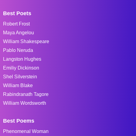
Best Poets
Robert Frost
Maya Angelou
William Shakespeare
Pablo Neruda
Langston Hughes
Emiliy Dickinson
Shel Silverstein
William Blake
Rabindranath Tagore
William Wordsworth
Best Poems
Phenomenal Woman