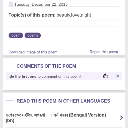
Tuesday, December 22, 2015
Topic(s) of this poem:
beauty,love,night
poem
poems
Report this poem
Download image of this poem.
COMMENTS OF THE POEM
Be the first one
to comment on this poem!
READ THIS POEM IN OTHER LANGUAGES
রূপের ভেতর হাঁটছে অপরূপা ।। লর্ড বায়রন (Bengali Version)
(bn)