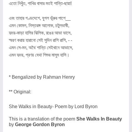
এতো নিখুঁত, পাখির বাসার মতই শান্তি-ছায়া!
এবং তাহার গণ্ডদেশে, যুগল ভূঁরুর পাশে__
এমন কোমল, নিস্তরঙ্গ আলোক, চটুলভাষী,
হৃদয়-কাড়া হাসির ঝিলিক, রঙের আভা ভাসে,
স্মরণ করায় হারানো সেই সুদিন রাশি রাশি, - -
এমন সে-মন, অথৈ শান্তি সেইখানে আভাসে,
এমন হৃদয়, প্রণয় যেথা শিশুর মাসুম হাসি।
* Bengalized by Rahman Henry
** Original:
She Walks in Beauty- Poem by Lord Byron
This is a translation of the poem
She Walks In Beauty
by
George Gordon Byron