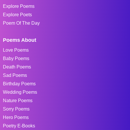
Explore Poems
Explore Poets
Poem Of The Day
Poems About
Love Poems
Baby Poems
Death Poems
Sad Poems
Birthday Poems
Wedding Poems
Nature Poems
Sorry Poems
Hero Poems
Poetry E-Books