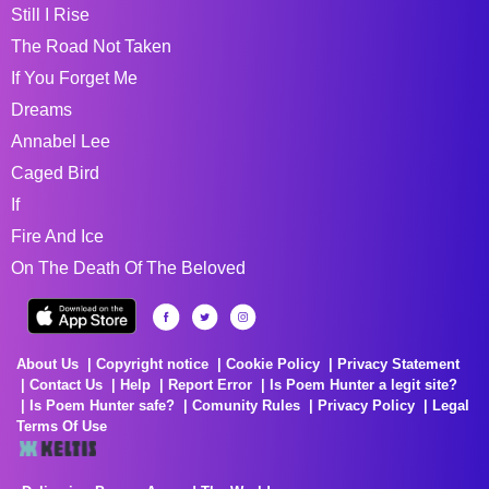
Still I Rise
The Road Not Taken
If You Forget Me
Dreams
Annabel Lee
Caged Bird
If
Fire And Ice
On The Death Of The Beloved
About Us
Copyright notice
Cookie Policy
Privacy Statement
Contact Us
Help
Report Error
Is Poem Hunter a legit site?
Is Poem Hunter safe?
Comunity Rules
Privacy Policy
Legal
Terms Of Use