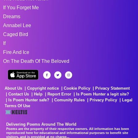
If You Forget Me
Dreams
Annabel Lee
Caged Bird
If
Fire And Ice
On The Death Of The Beloved
About Us
Copyright notice
Cookie Policy
Privacy Statement
Contact Us
Help
Report Error
Is Poem Hunter a legit site?
Is Poem Hunter safe?
Comunity Rules
Privacy Policy
Legal
Terms Of Use
Delivering Poems Around The World
Poems are the property of their respective owners. All information has been
reproduced here for educational and informational purposes to benefit site
visitors, and is provided at no charge...