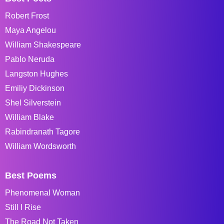
Robert Frost
Maya Angelou
William Shakespeare
Pablo Neruda
Langston Hughes
Emiliy Dickinson
Shel Silverstein
William Blake
Rabindranath Tagore
William Wordsworth
Best Poems
Phenomenal Woman
Still I Rise
The Road Not Taken