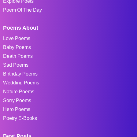
Explore Poets
Poem Of The Day
Poems About
Love Poems
Baby Poems
Death Poems
Sad Poems
Birthday Poems
Wedding Poems
Nature Poems
Sorry Poems
Hero Poems
Poetry E-Books
Best Poets