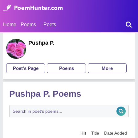
Home
Poems
Poets
Pushpa P.
Poet's Page
Poems
More
Pushpa P. Poems
Hit
Title
Date Added