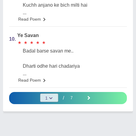
Kuchh anjano ke bich milti hai
...
Read Poem
Ye Savan
10.
★
★
★
★
★
★
★
★
★
★
Badal barse savan me..
Dharti odhe hari chadariya
...
Read Poem
/
7