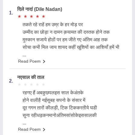
दिले नादां (Dile Nadan)
1.
★
★
★
★
★
★
★
★
★
★
तकते रहे राहें हम उम्र के हर मोड़ पर
उम्मीद का छोड़ा न दामन क़यामत की दस्तक होने तक
मुस्कान सजाये होठों पर हम जीते गए अंतिम आह तक
सोचा कभी मिल जाय शायद कहीं खुशियों का आशियाँ हमें भी
...
Read Poem
नएसाल की ताल
2.
★
★
★
★
★
★
★
★
★
★
रहगए हैं अबकुछपलइस साल केअंतके
होने वालीहै नईसुबह सपनो के संसार में
दूर गगन तारों कीलड़ी, टिक टिककरतीये घडी
सुना रहीधड़कनमानोअंतिमसांसोकेइससालकी
...
Read Poem