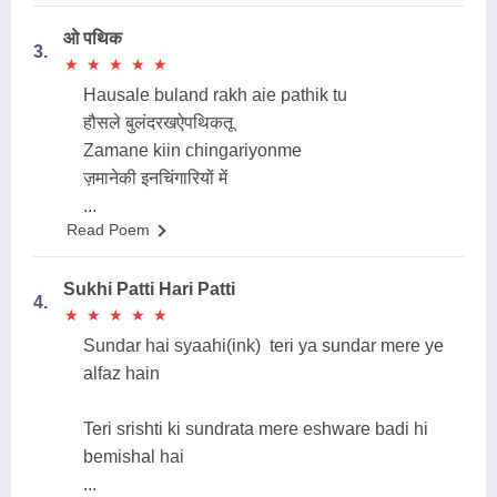
ओ पथिक
3.
★
★
★
★
★
★
★
★
★
★
Hausale buland rakh aie pathik tu
हौसले बुलंदरखऐपथिकतू
Zamane kiin chingariyonme
ज़मानेकी इनचिंगारियों में
...
Read Poem
Sukhi Patti Hari Patti
4.
★
★
★
★
★
★
★
★
★
★
Sundar hai syaahi(ink) teri ya sundar mere ye
alfaz hain
Teri srishti ki sundrata mere eshware badi hi
bemishal hai
...