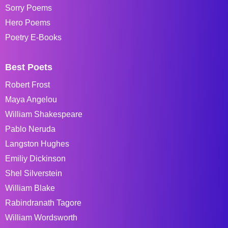
Sorry Poems
Hero Poems
Poetry E-Books
Best Poets
Robert Frost
Maya Angelou
William Shakespeare
Pablo Neruda
Langston Hughes
Emiliy Dickinson
Shel Silverstein
William Blake
Rabindranath Tagore
William Wordsworth