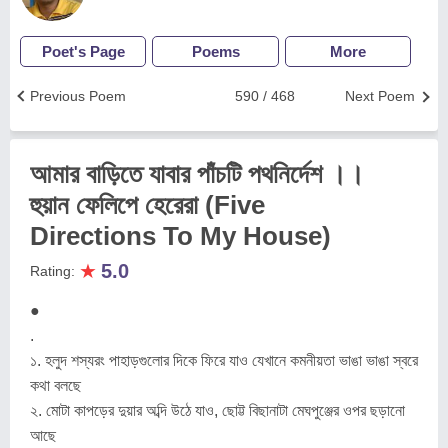
Poet's Page
Poems
More
Previous Poem
590 / 468
Next Poem
আমার বাড়িতে যাবার পাঁচটি পথনির্দেশ ।।
হুয়ান ফেলিপে হেরেরা (Five
Directions To My House)
★
5.0
Rating:
●
.
১. হলুদ শস্যরং পাহাড়গুলোর দিকে ফিরে যাও যেখানে কমনীয়তা ভাঙা ভাঙা স্বরে
কথা বলছে
২. মোটা কাপড়ের দুয়ার অব্দি উঠে যাও, ছোট্ট বিছানাটা মেঘপুঞ্জের ওপর ছড়ানো
আছে