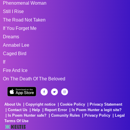
Phenomenal Woman
Still I Rise
The Road Not Taken
If You Forget Me
Dreams
Annabel Lee
Caged Bird
If
Fire And Ice
On The Death Of The Beloved
About Us
Copyright notice
Cookie Policy
Privacy Statement
Contact Us
Help
Report Error
Is Poem Hunter a legit site?
Is Poem Hunter safe?
Comunity Rules
Privacy Policy
Legal
Terms Of Use