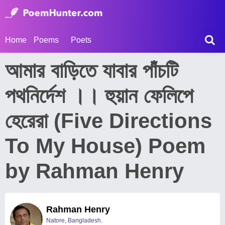
Home
Poems
Poets
আমার বাড়িতে যাবার পাঁচটি
পথনির্দেশ ।। হুয়ান ফেলিপে
হেরেরা (Five Directions
To My House) Poem
by Rahman Henry
Rahman Henry
Natore, Bangladesh.