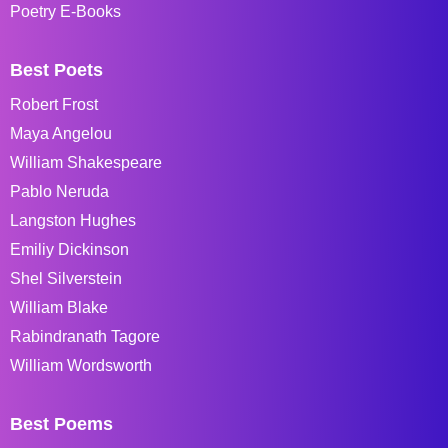
Poetry E-Books
Best Poets
Robert Frost
Maya Angelou
William Shakespeare
Pablo Neruda
Langston Hughes
Emiliy Dickinson
Shel Silverstein
William Blake
Rabindranath Tagore
William Wordsworth
Best Poems