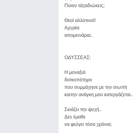
Ποιον τάχαδιώκεις;
Θεοί αλλοτινοί!
Αρχαία
απομεινάρια..
ΟΔΥΣΣΕΑΣ:
Η μοναξιά
δισκοπότηρο
που συμμάχησε με την σιωπή
καιτην ανάγκη μου κατεργάζεται..
Σκιάζει την ψυχή..
Δεν έμαθε
να φεύγει τόσα χρόνια;