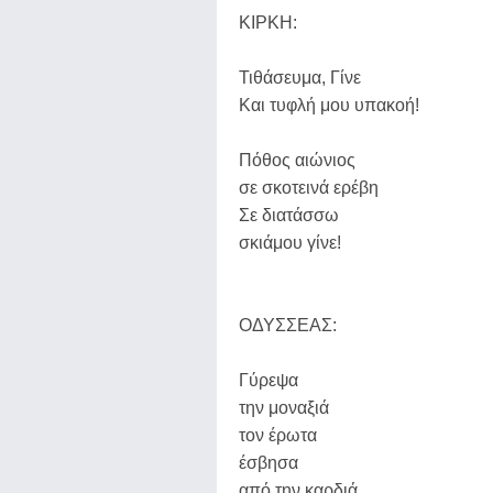
ΚΙΡΚΗ:
Τιθάσευμα, Γίνε
Και τυφλή μου υπακοή!
Πόθος αιώνιος
σε σκοτεινά ερέβη
Σε διατάσσω
σκιάμου γίνε!
ΟΔΥΣΣΕΑΣ:
Γύρεψα
την μοναξιά
τον έρωτα
έσβησα
από την καρδιά