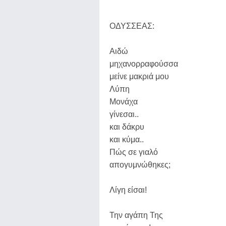
ΟΔΥΣΣΕΑΣ:
Αιδώ
μηχανορραφούσσα
μείνε μακριά μου
Λύπη
Μονάχα
γίνεσαι..
και δάκρυ
και κύμα..
Πώς σε γιαλό
απογυμνώθηκες;
Λίγη είσαι!
Την αγάπη Της