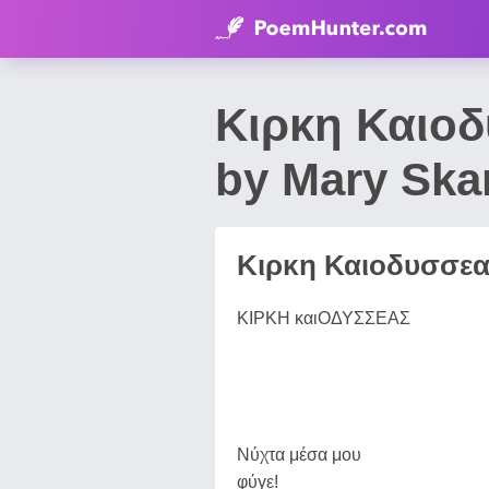
Κιρκη Καιο
by Mary Skar
Κιρκη Καιοδυσσεα
ΚΙΡΚΗ καιΟΔΥΣΣΕΑΣ
Νύχτα μέσα μου
φύγε!