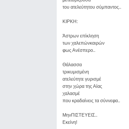
του ατελεύτητου σύμπαντος..
ΚΙΡΚΗ:
Άστρων επίκληση
των χαλεπώνκαιρών
φως Ανέσπερο..
Θάλασσα
τρικυμισμένη
ατελεύτητε γυρισμέ
στην χώρα της Αίας
χαλασμέ
που κραδαίνεις τα σύννεφα..
ΜηνΠΙΣΤΕΥΕΙΣ..
Εκείνη!