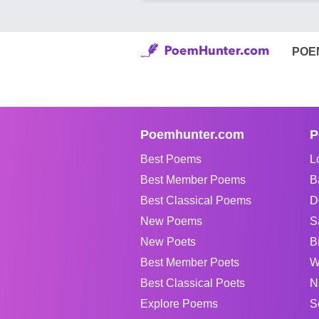
POE
Poemhunter.com
P
Best Poems
L
Best Member Poems
B
Best Classical Poems
D
New Poems
S
New Poets
B
Best Member Poets
W
Best Classical Poets
N
Explore Poems
S