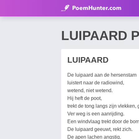
LUIPAARD P
LUIPAARD
De luipaard aan de hersenstam
luistert naar de radiowind,
wetend, niet wetend.
Hij heft de poot,
trekt de tong langs zijn vlekken,
Ver weg is een aanrijding.
Een windvlaag trekt door de bo
De luipaard geeuwt, rekt zich.
De apen lachen angstig.