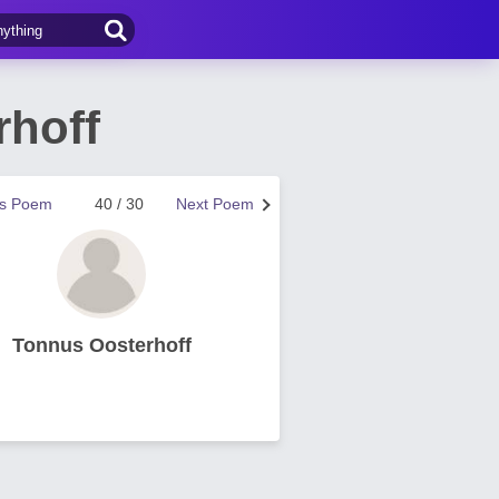
hoff
us Poem
40 / 30
Next Poem
Tonnus Oosterhoff