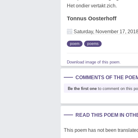
Het ondier vertakt zich.
Tonnus Oosterhoff
Saturday, November 17, 201
poem
poems
Download image of this poem.
COMMENTS OF THE POE
Be the first one
to comment on this p
READ THIS POEM IN OT
This poem has not been translated