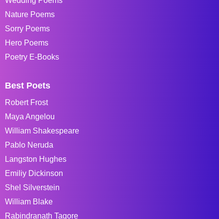
Wedding Poems
Nature Poems
Sorry Poems
Hero Poems
Poetry E-Books
Best Poets
Robert Frost
Maya Angelou
William Shakespeare
Pablo Neruda
Langston Hughes
Emiliy Dickinson
Shel Silverstein
William Blake
Rabindranath Tagore