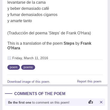
levantarse de la cama
y beber demasiado café
y fumar demasiados cigarros
y amarte tanto
(Traducción del poema 'Steps' de Frank O'Hara)
This is a translation of the poem
Steps
by
Frank
O'Hara
Friday, March 11, 2016
poem
poems
Report this poem
Download image of this poem.
COMMENTS OF THE POEM
Be the first one
to comment on this poem!