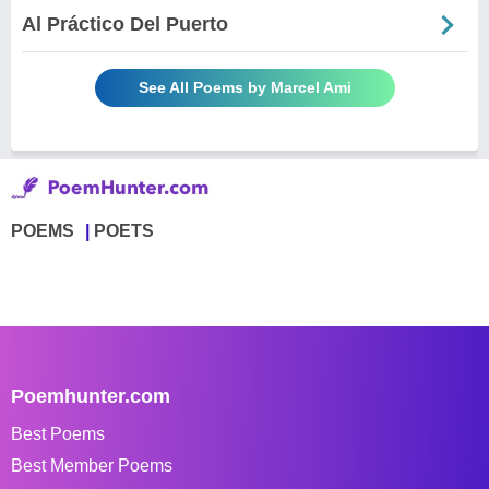
Al Práctico Del Puerto
See All Poems by Marcel Ami
POEMS
POETS
Poemhunter.com
Best Poems
Best Member Poems