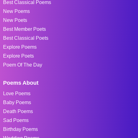
Best Classical Poems
New Poems
New Poets
Best Member Poets
Best Classical Poets
Explore Poems
Explore Poets
Poem Of The Day
Poems About
Love Poems
Baby Poems
Death Poems
Sad Poems
Birthday Poems