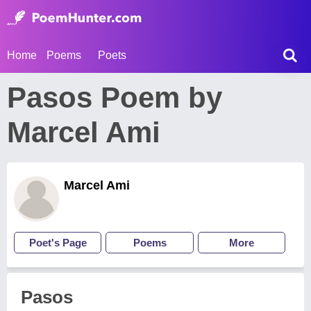
Home
Poems
Poets
Pasos Poem by
Marcel Ami
Marcel Ami
Poet's Page
Poems
More
Pasos