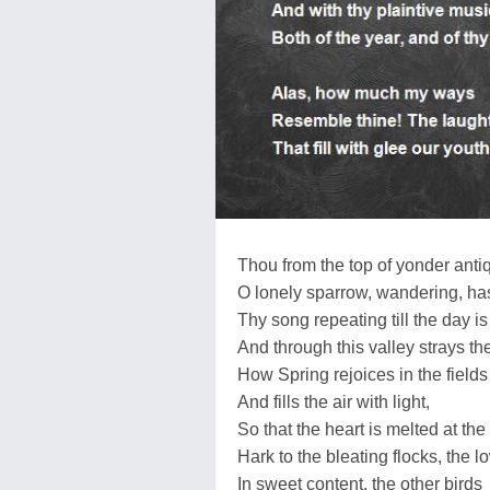
Thou from the top of yonder anti
O lonely sparrow, wandering, ha
Thy song repeating till the day i
And through this valley strays t
How Spring rejoices in the fields
And fills the air with light,
So that the heart is melted at the 
Hark to the bleating flocks, the l
In sweet content, the other birds