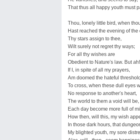
That thus all happy youth must 
Thou, lonely little bird, when tho
Hast reached the evening of the
Thy stars assign to thee,
Wilt surely not regret thy ways;
For all thy wishes are
Obedient to Nature's law. But ah!
If I, in spite of all my prayers,
Am doomed the hateful threshold
To cross, when these dull eyes wi
No response to another's heart,
The world to them a void will be,
Each day become more full of mi
How then, will this, my wish app
In those dark hours, that dungeo
My blighted youth, my sore distre