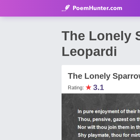
The Lonely
Leopardi
The Lonely Sparr
★
3.1
Rating: