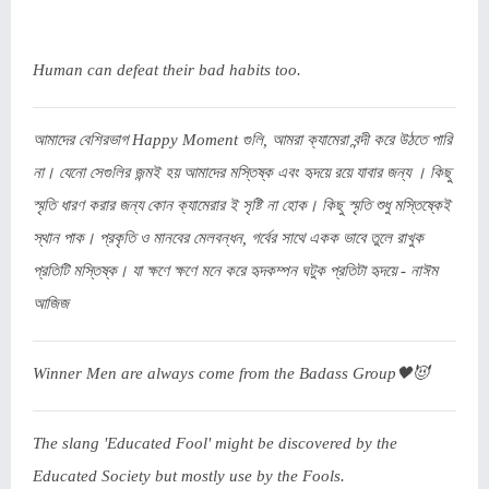
Human can defeat their bad habits too.
আমাদের বেশিরভাগ Happy Moment গুলি, আমরা ক্যামেরা বন্দী করে উঠতে পারি
না। যেনো সেগুলির জন্মই হয় আমাদের মস্তিষ্ক এবং হৃদয়ে রয়ে যাবার জন্য । কিছু
স্মৃতি ধারণ করার জন্য কোন ক্যামেরার ই সৃষ্টি না হোক। কিছু স্মৃতি শুধু মস্তিষ্কেই
স্থান পাক। প্রকৃতি ও মানবের মেলবন্ধন, গর্বের সাথে একক ভাবে তুলে রাখুক
প্রতিটি মস্তিষ্ক। যা ক্ষণে ক্ষণে মনে করে হৃদকম্পন ঘটুক প্রতিটা হৃদয়ে - নাঈম
আজিজ
Winner Men are always come from the Badass Group🖤😈
The slang 'Educated Fool' might be discovered by the
Educated Society but mostly use by the Fools.