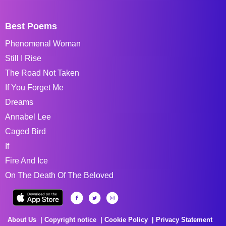
Best Poems
Phenomenal Woman
Still I Rise
The Road Not Taken
If You Forget Me
Dreams
Annabel Lee
Caged Bird
If
Fire And Ice
On The Death Of The Beloved
About Us
Copyright notice
Cookie Policy
Privacy Statement