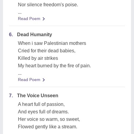
Nor silence freedom's poise.
...
Read Poem
6.
Dead Humanity
When i saw Palestinian mothers
Cried for their dead babies,
Killed by air strikes
My heart burned by the fire of pain.
...
Read Poem
7.
The Voice Unseen
A heart full of passion,
And eyes full of dreams.
Her voice so warm, so sweet,
Flowed gently like a stream.