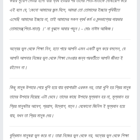
করার সুযোগ দেওয়া হলো যারা ব্যর্থ হওয়ার পর তাদের পিতা-মাতাকে দোষারোপ করে
এই বলে যে, 'কেনো আমাদের জন্ম দিলে, আমরা তো তোমাদের ইচ্ছায় পৃথিবীতে
এসেছি আমাদের ইচ্ছায় না, তাই আমাদের সকল ব্যর্থ কর্ম ও মন্দভাগ্যের দায়ভার
তোমাদের(পিতা-মাতা) ।' না বুঝলে আবার পড়ুন। - মোঃ নাঈম আজিজ।
অন্যের ভুল থেকে শিক্ষা নিন, হতে পারে আপনি এমন একটি ভুল করে বসলেন, যে
আপনি আপনার নিজের ভুল থেকে শিক্ষা নেওয়ার জন্য পরবর্তীতে আপনি জীবত ই
রইলেন না।
কিছু মানুষ উপহার পেয়ে খুশি হয়ে যায় ব্যাপারটা এরকম নয়, তারা খুশি হয় প্রিয় মানুষ
তাদের উপহার দিয়েছে এটা ভেবে। তাদের কাছে উপহার মূল্যবান হয় না, মূল্যবান হয়
প্রিয় মানুষটার আবেগ, প্রয়াস, উদ্যোগ, যত্ন। যেকোনো জিনিস ই মূল্যবান হয়ে
যায়, যখন তা প্রিয় মানুষ দেয়।
বুদ্ধিমান মানুষরা ভুল করে না। তারা নিজের ভুল থেকে নয়, অন্যের ভুল থেকে শিক্ষা