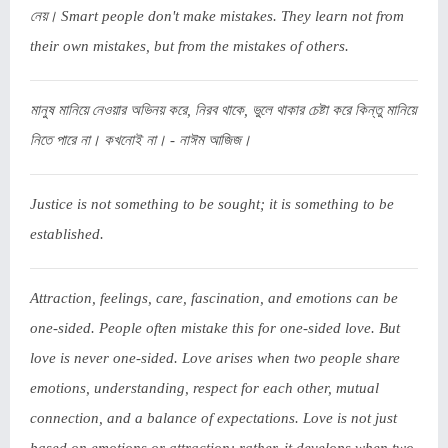
নেয়। Smart people don't make mistakes. They learn not from
their own mistakes, but from the mistakes of others.
মানুষ মানিয়ে নেওয়ার অভিনয় করে, নিরব থাকে, ভুলে থাকার চেষ্টা করে কিন্তু মানিয়ে
নিতে পারে না। কখনোই না। - নাঈম আজিজ।
Justice is not something to be sought; it is something to be
established.
Attraction, feelings, care, fascination, and emotions can be
one-sided. People often mistake this for one-sided love. But
love is never one-sided. Love arises when two people share
emotions, understanding, respect for each other, mutual
connection, and a balance of expectations. Love is not just