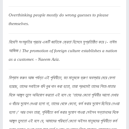
Overthinking people mostly do wrong guesses to please
themselves.
বিদেশি সংস্কৃতির প্রচার একটি জাতিকে ক্রেতা হিসেবে সুপ্রতিষ্ঠিত করে।- নাঈম
আজিজ। The promotion of foreign culture establishes a nation
as a customer. - Naeem Aziz.
বিশ্বাস করুন আজ পর্যন্ত এই পৃথিবীতে, যত মানুষকে ভ্রুণ অবস্থায় মেরে ফেলা
হয়েছে, তাদের সবাইকে যদি বুঝ দান করা হতো, তারা প্রথমেই তাদের পিতা-মাতার
দিকে আঙ্গুল তুলে অভিযোগ করতো এই বলে যে: 'তাদের কেনো পৃথিবীর আলো দেখার
ও বাঁচার সুযোগ দেওয়া হলো না, তাদের থেকে কেনো, কর্ম করার সুযোগ ছিনিয়ে নেওয়া
হলো।' আর তখন তারা, পৃথিবীতে কর্ম করার সুযোগ পাওয়া সেইসব সন্তানদের দিকে
আঙ্গুল তুলতো এই বলে যে, আমাদের পরিবর্তে কেনো অইসব মানুষদের পৃথিবীতে কর্ম