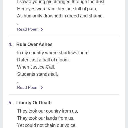
I saw a young girl dragged through the dust.
Her eyes were rain, her face full of pain,
As humanity drowned in greed and shame.
...
Read Poem
4.
Rule Over Ashes
In my country where shadows loom,
Ruler cast a pall of gloom.
When Justice Call,
Students stands tall.
...
Read Poem
5.
Liberty Or Death
They took our country from us,
They took our lands from us.
Yet could not chain our voice,