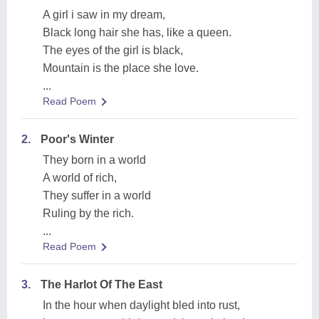
A girl i saw in my dream,
Black long hair she has, like a queen.
The eyes of the girl is black,
Mountain is the place she love.
...
Read Poem
2.
Poor's Winter
They born in a world
A world of rich,
They suffer in a world
Ruling by the rich.
...
Read Poem
3.
The Harlot Of The East
In the hour when daylight bled into rust,