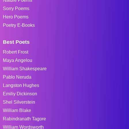
Nature Poems
Sorry Poems
Hero Poems
Poetry E-Books
Best Poets
Robert Frost
Maya Angelou
William Shakespeare
Pablo Neruda
Langston Hughes
Emiliy Dickinson
Shel Silverstein
William Blake
Rabindranath Tagore
William Wordsworth