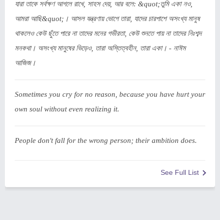
যারা তাকে সর্বক্ষণ আগলে রাখে, সাহস দেয়, আর বলে: &quot;তুমি একা নও,
আমরা আছি&quot;। আসল যন্ত্রণায় ভোগে তারা, যাদের চারপাশে অসংখ্য মানুষ
থাকলেও কেউ ছুঁতে পারে না তাদের মনের গভীরতা, কেউ শুনতে পায় না তাদের নিঃশব্দ
মনকথা। অসংখ্য মানুষের ভিড়েও, তারা অস্তিত্বহীন, তারা একা। - নাঈম
আজিজ।
Sometimes you cry for no reason, because you have hurt your
own soul without even realizing it.
People don't fall for the wrong person; their ambition does.
See Full List