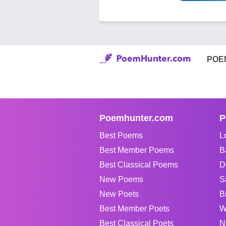
POE
Poemhunter.com
P
Best Poems
L
Best Member Poems
B
Best Classical Poems
D
New Poems
S
New Poets
B
Best Member Poets
W
Best Classical Poets
N