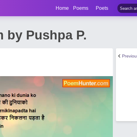
Home
Poems
Poets
 by Pushpa P.
Previo