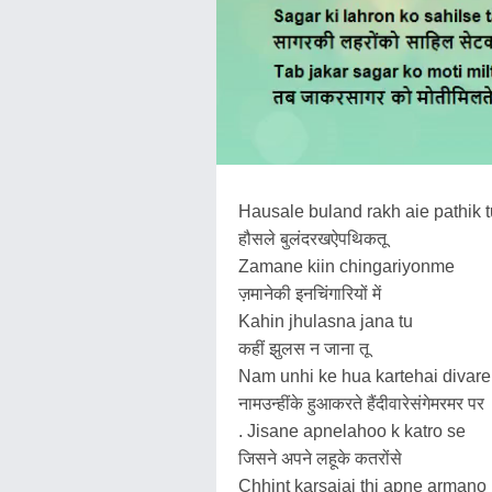
Hausale buland rakh aie pathik t
हौसले बुलंदरखऐपथिकतू
Zamane kiin chingariyonme
ज़मानेकी इनचिंगारियों में
Kahin jhulasna jana tu
कहीं झुलस न जाना तू
Nam unhi ke hua kartehai diva
नामउन्हींके हुआकरते हैंदीवारेसंगेमरमर पर
. Jisane apnelahoo k katro se
जिसने अपने लहूके कतरोंसे
Chhint karsajai thi apne armano 