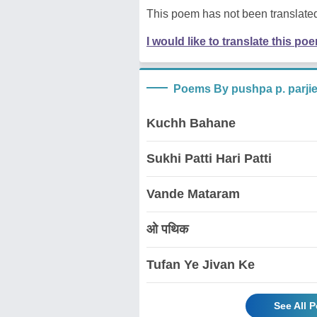
This poem has not been translated
I would like to translate this po
Poems By pushpa p. parji
Kuchh Bahane
Sukhi Patti Hari Patti
Vande Mataram
ओ पथिक
Tufan Ye Jivan Ke
See All 