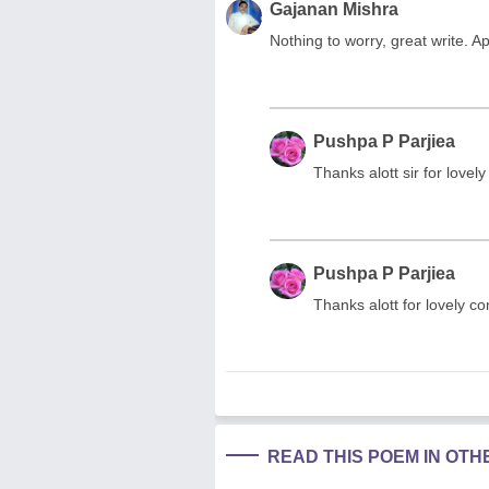
Gajanan Mishra
Nothing to worry, great write. A
Pushpa P Parjiea
Thanks alott sir for love
Pushpa P Parjiea
Thanks alott for lovely co
READ THIS POEM IN OT