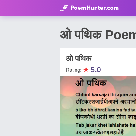
ओ पथिक Poem
ओ पथिक
★
5.0
Rating: