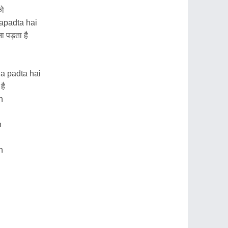
को
napadta hai
 पड़ता है
na padta hai
है
n
n
n