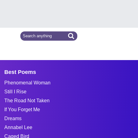
Best Poems
Phenomenal Woman
Still I Rise
The Road Not Taken
If You Forget Me
Dreams
Annabel Lee
Caged Bird