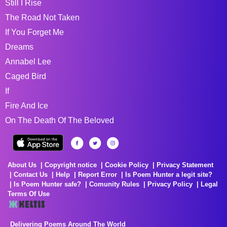
Still I Rise
The Road Not Taken
If You Forget Me
Dreams
Annabel Lee
Caged Bird
If
Fire And Ice
On The Death Of The Beloved
About Us
Copyright notice
Cookie Policy
Privacy Statement
Contact Us
Help
Report Error
Is Poem Hunter a legit site?
Is Poem Hunter safe?
Comunity Rules
Privacy Policy
Legal
Terms Of Use
Delivering Poems Around The World