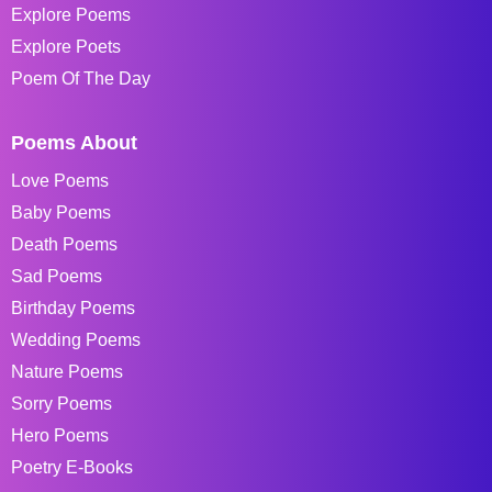
Explore Poems
Explore Poets
Poem Of The Day
Poems About
Love Poems
Baby Poems
Death Poems
Sad Poems
Birthday Poems
Wedding Poems
Nature Poems
Sorry Poems
Hero Poems
Poetry E-Books