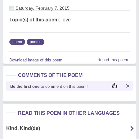
Saturday, February 7, 2015
Topic(s) of this poem:
love
poem
poems
Report this poem
Download image of this poem.
COMMENTS OF THE POEM
Be the first one
to comment on this poem!
READ THIS POEM IN OTHER LANGUAGES
Kind, Kind(de)