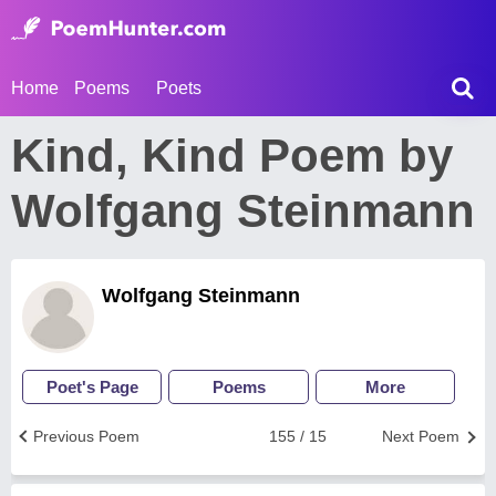
Home
Poems
Poets
Kind, Kind Poem by
Wolfgang Steinmann
Wolfgang Steinmann
Poet's Page
Poems
More
Previous Poem
155 / 15
Next Poem