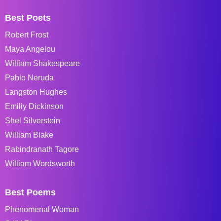
Best Poets
Robert Frost
Maya Angelou
William Shakespeare
Pablo Neruda
Langston Hughes
Emiliy Dickinson
Shel Silverstein
William Blake
Rabindranath Tagore
William Wordsworth
Best Poems
Phenomenal Woman