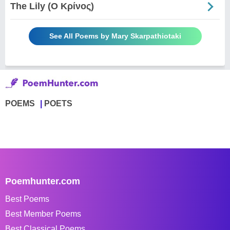
The Lily (Ο Κρίνος)
See All Poems by Mary Skarpathiotaki
POEMS
POETS
Poemhunter.com
Best Poems
Best Member Poems
Best Classical Poems