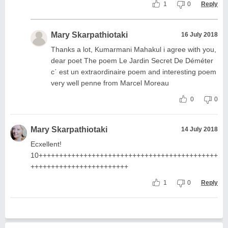
1
0
Reply
Mary Skarpathiotaki
16 July 2018
Thanks a lot, Kumarmani Mahakul i agree with you,
dear poet The poem Le Jardin Secret De Déméter
c΄ est un extraordinaire poem and interesting poem
very well penne from Marcel Moreau
0
0
Mary Skarpathiotaki
14 July 2018
Ecxellent!
10++++++++++++++++++++++++++++++++++++++++++++
++++++++++++++++++++++++
1
0
Reply