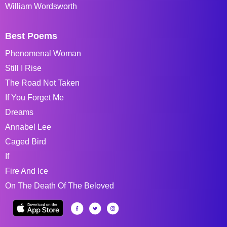
William Wordsworth
Best Poems
Phenomenal Woman
Still I Rise
The Road Not Taken
If You Forget Me
Dreams
Annabel Lee
Caged Bird
If
Fire And Ice
On The Death Of The Beloved