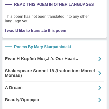
READ THIS POEM IN OTHER LANGUAGES
This poem has not been translated into any other
language yet.
I would like to translate this poem
Poems By Mary Skarpathiotaki
Είναι Η Καρδιά Μας..It's Our Heart..
Shakespeare Sonnet 18 {traduction: Marcel
Moreau)
A Dream
Beauty/Ομορφια