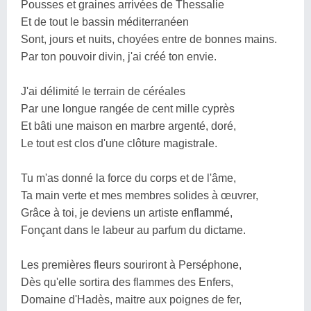
Pousses et graines arrivées de Thessalie
Et de tout le bassin méditerranéen
Sont, jours et nuits, choyées entre de bonnes mains.
Par ton pouvoir divin, j'ai créé ton envie.
J'ai délimité le terrain de céréales
Par une longue rangée de cent mille cyprès
Et bâti une maison en marbre argenté, doré,
Le tout est clos d'une clôture magistrale.
Tu m'as donné la force du corps et de l'âme,
Ta main verte et mes membres solides à œuvrer,
Grâce à toi, je deviens un artiste enflammé,
Fonçant dans le labeur au parfum du dictame.
Les premières fleurs souriront à Perséphone,
Dès qu'elle sortira des flammes des Enfers,
Domaine d'Hadès, maitre aux poignes de fer,