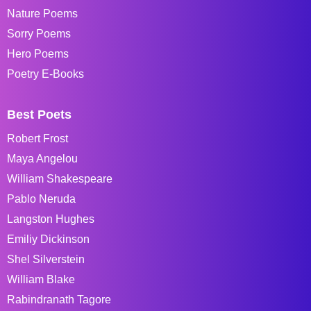
Nature Poems
Sorry Poems
Hero Poems
Poetry E-Books
Best Poets
Robert Frost
Maya Angelou
William Shakespeare
Pablo Neruda
Langston Hughes
Emiliy Dickinson
Shel Silverstein
William Blake
Rabindranath Tagore