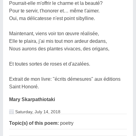
Pourrait-elle m'offrir le charme et la beauté?
Pour te servir, t'honorer et… même t'aimer.
Oui, ma délicatesse n'est point sibylline.
Maintenant, viens voir ton œuvre réalisée,
Elle te plaira, j'ai mis tout mon ardeur dedans,
Nous aurons des plantes vivaces, des origans,
Et toutes sortes de roses et d'azalées.
Extrait de mon livre: "écrits démesures" aux éditions
Saint Honoré.
Mary Skarpathiotaki
Saturday, July 14, 2018
Topic(s) of this poem:
poetry