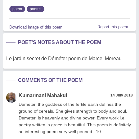
poem
poems
Report this poem
Download image of this poem.
POET'S NOTES ABOUT THE POEM
Le jardin secret de Déméter poem de Marcel Moreau
COMMENTS OF THE POEM
Kumarmani Mahakul
14 July 2018
Demeter, the goddess of the fertile earth defines the
ground of cereals. She gives strength to body and soul.
Demeter, is heavenly and divine power. Every work i.e.
poetry written in grace is beautiful. This poem is definitely
an interesting poem very well penned...10