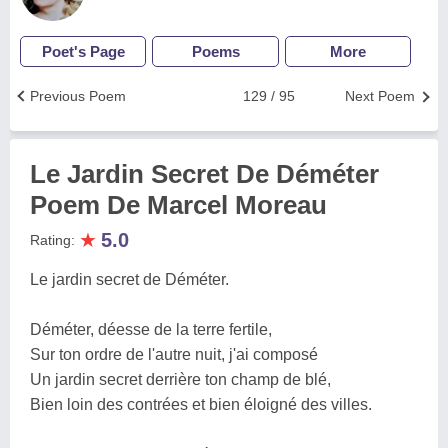
Poet's Page
Poems
More
Previous Poem
129 / 95
Next Poem
Le Jardin Secret De Déméter
Poem De Marcel Moreau
★
5.0
Rating:
Le jardin secret de Déméter.
Déméter, déesse de la terre fertile,
Sur ton ordre de l'autre nuit, j'ai composé
Un jardin secret derrière ton champ de blé,
Bien loin des contrées et bien éloigné des villes.