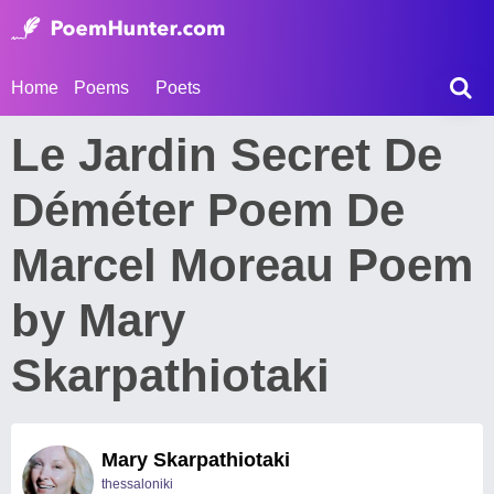
Home
Poems
Poets
Le Jardin Secret De
Déméter Poem De
Marcel Moreau Poem
by Mary
Skarpathiotaki
Mary Skarpathiotaki
thessaloniki