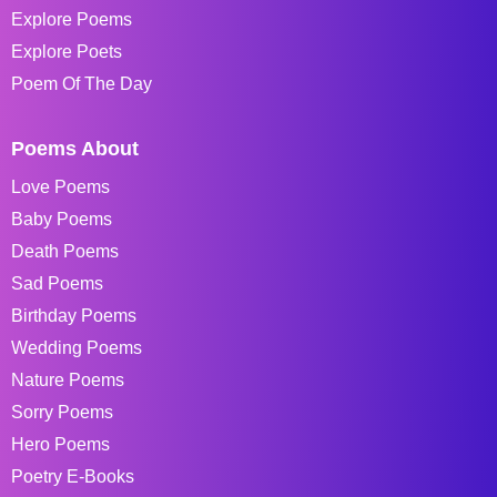
Explore Poems
Explore Poets
Poem Of The Day
Poems About
Love Poems
Baby Poems
Death Poems
Sad Poems
Birthday Poems
Wedding Poems
Nature Poems
Sorry Poems
Hero Poems
Poetry E-Books