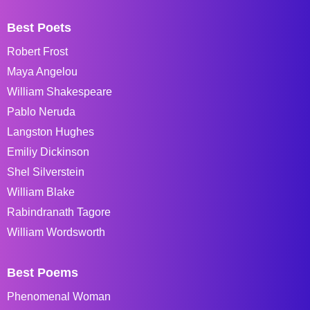
Best Poets
Robert Frost
Maya Angelou
William Shakespeare
Pablo Neruda
Langston Hughes
Emiliy Dickinson
Shel Silverstein
William Blake
Rabindranath Tagore
William Wordsworth
Best Poems
Phenomenal Woman