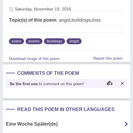
Saturday, November 19, 2016
Topic(s) of this poem:
angst,buildings,loss
poem
poems
Buildings
Angst
Report this poem
Download image of this poem.
COMMENTS OF THE POEM
Be the first one
to comment on this poem!
READ THIS POEM IN OTHER LANGUAGES
Eine Woche Später(de)