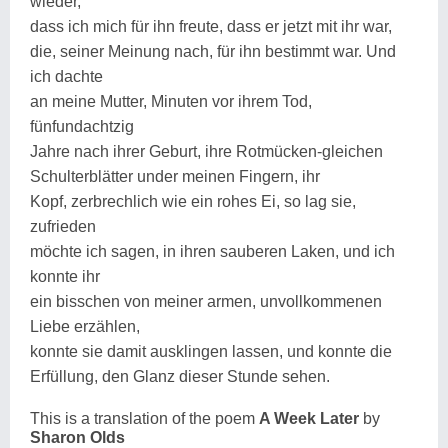
wieder,
dass ich mich für ihn freute, dass er jetzt mit ihr war,
die, seiner Meinung nach, für ihn bestimmt war. Und
ich dachte
an meine Mutter, Minuten vor ihrem Tod,
fünfundachtzig
Jahre nach ihrer Geburt, ihre Rotmücken-gleichen
Schulterblätter under meinen Fingern, ihr
Kopf, zerbrechlich wie ein rohes Ei, so lag sie,
zufrieden
möchte ich sagen, in ihren sauberen Laken, und ich
konnte ihr
ein bisschen von meiner armen, unvollkommenen
Liebe erzählen,
konnte sie damit ausklingen lassen, und konnte die
Erfüllung, den Glanz dieser Stunde sehen.
This is a translation of the poem
A Week Later
by
Sharon Olds