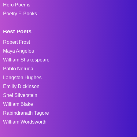
Hero Poems
Poetry E-Books
Best Poets
Robert Frost
Maya Angelou
William Shakespeare
Pablo Neruda
Langston Hughes
Emiliy Dickinson
Shel Silverstein
William Blake
Rabindranath Tagore
William Wordsworth