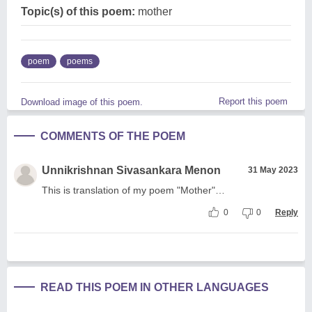
Topic(s) of this poem:
mother
poem
poems
Report this poem
Download image of this poem.
COMMENTS OF THE POEM
Unnikrishnan Sivasankara Menon
31 May 2023
This is translation of my poem "Mother"…
0
0
Reply
READ THIS POEM IN OTHER LANGUAGES