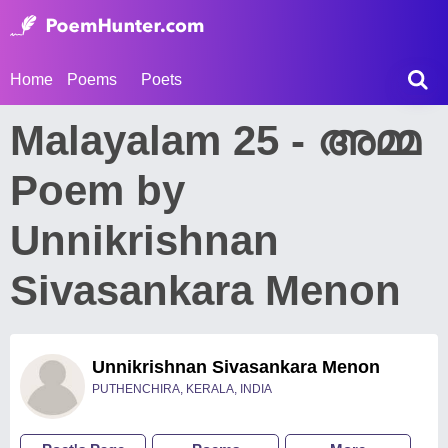
Home
Poems
Poets
Malayalam 25 - അമ്മ
Poem by
Unnikrishnan
Sivasankara Menon
Unnikrishnan Sivasankara Menon
PUTHENCHIRA, KERALA, INDIA