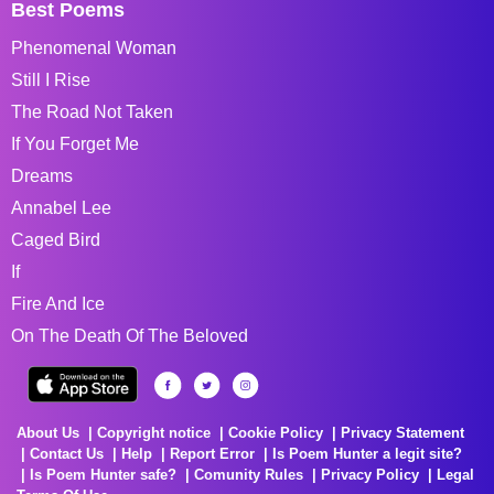
Best Poems
Phenomenal Woman
Still I Rise
The Road Not Taken
If You Forget Me
Dreams
Annabel Lee
Caged Bird
If
Fire And Ice
On The Death Of The Beloved
About Us
Copyright notice
Cookie Policy
Privacy Statement
Contact Us
Help
Report Error
Is Poem Hunter a legit site?
Is Poem Hunter safe?
Comunity Rules
Privacy Policy
Legal