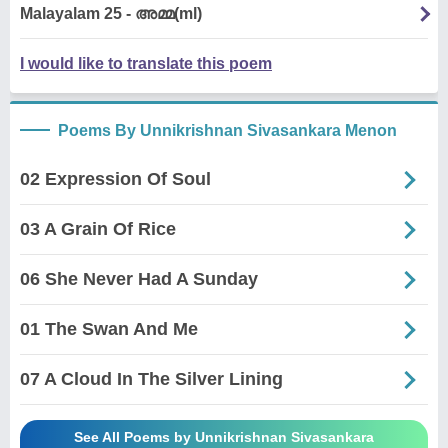
Malayalam 25 - അമ്മ(ml)
I would like to translate this poem
Poems By Unnikrishnan Sivasankara Menon
02 Expression Of Soul
03 A Grain Of Rice
06 She Never Had A Sunday
01 The Swan And Me
07 A Cloud In The Silver Lining
See All Poems by Unnikrishnan Sivasankara