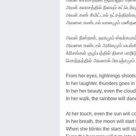
அவள் சுவாசத்தில் நிலவும் சுட்டெரியு
அவள் கண் சிமிட்டால் நட்சத்திரங்க
அவளை கண்டால் வானமும் மனிதனாய்
அவள் நின்றாள், நரகமும் ஸ்வர்கமா
அவளை கண்டால் அகிலமும் மயங்கி
க்ரிகங்கள் குழப்பத்தில் திசை மாறிட
மொத்தத்தில் அவளால் பிரபஞ்சமும் 
From her eyes, lightnings shoots
In her laughter, thunders goes in
In her her beauty, even the clouds
In her walk, the rainbow will dan
At her touch, even the sun will c
In her breath, the moon will start 
When she blinks the stars will sta