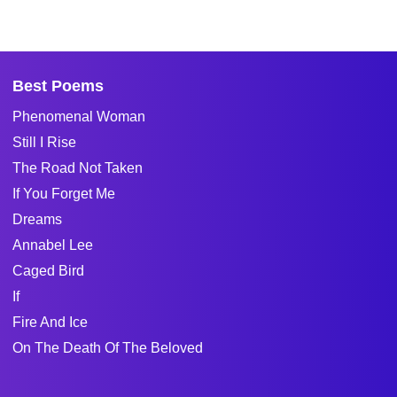
Best Poems
Phenomenal Woman
Still I Rise
The Road Not Taken
If You Forget Me
Dreams
Annabel Lee
Caged Bird
If
Fire And Ice
On The Death Of The Beloved