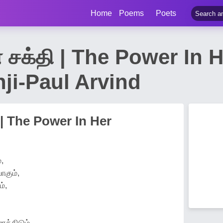
Home
Poems
Poets
சக்தி | The Power In 
ji-Paul Arvind
| The Power In Her
,
ாகும்,
்,
த்திடும்,