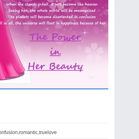
nfusion,romantic,truelove