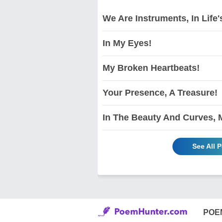
We Are Instruments, In Life
In My Eyes!
My Broken Heartbeats!
Your Presence, A Treasure!
In The Beauty And Curves, 
See All 
POE