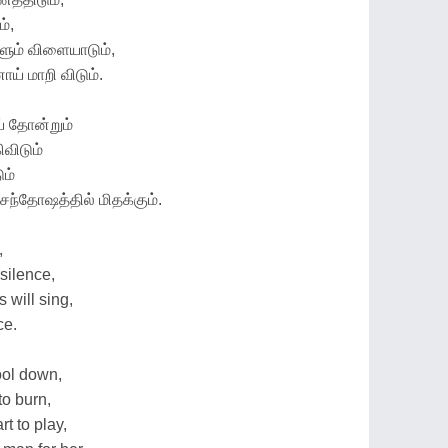
ம்,
ளும் விளையாடும்,
 மாறி விடும்.
ய் தோன்றும்
விடும்
ும்
சந்தோஷத்தில் மிதக்கும்.
,
 silence,
 will sing,
ce.
ool down,
to burn,
rt to play,