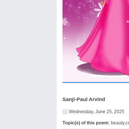
Sanji-Paul Arvind
Wednesday, June 25, 2025
Topic(s) of this poem:
beauty,co