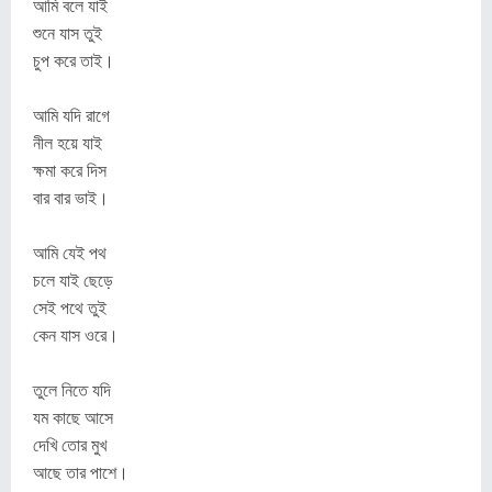
আমি বলে যাই
শুনে যাস তুই
চুপ করে তাই।
আমি যদি রাগে
নীল হয়ে যাই
ক্ষমা করে দিস
বার বার ভাই।
আমি যেই পথ
চলে যাই ছেড়ে
সেই পথে তুই
কেন যাস ওরে।
তুলে নিতে যদি
যম কাছে আসে
দেখি তোর মুখ
আছে তার পাশে।