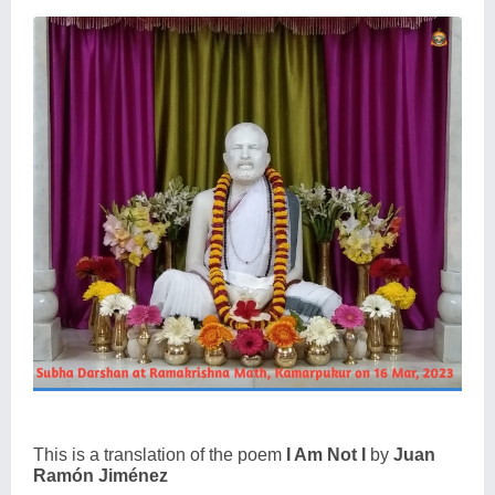
This is a translation of the poem
I Am Not I
by
Juan
Ramón Jiménez