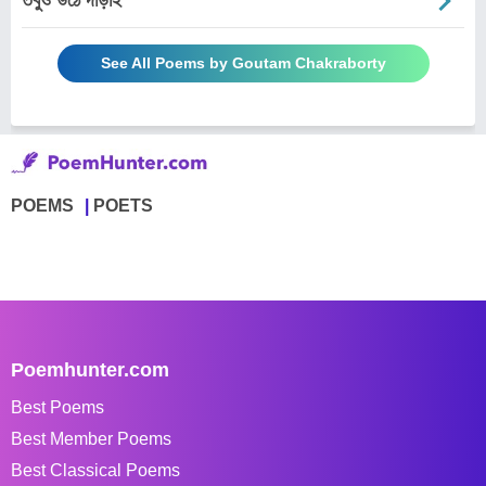
তবুও উঠে দাঁড়াই
See All Poems by Goutam Chakraborty
POEMS
POETS
Poemhunter.com
Best Poems
Best Member Poems
Best Classical Poems