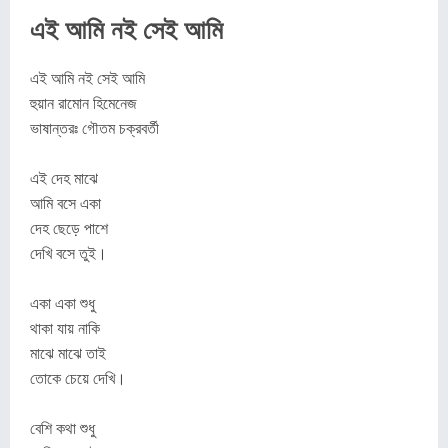
এই আমি নই সেই আমি
এই আমি নই সেই আমি
হুয়ান রামোন হিমেনেজ
ভাষান্তরঃ গৌতম চক্রবর্তী
এই দেহ মাঝে
আমি বসে একা
দেহ ছেড়ে পাশে
দেখি বসে তুই।
একা একা শুধু
থাকা যায় নাকি
মাঝে মাঝে তাই
তোকে চেয়ে দেখি।
বেশি কথা শুধু