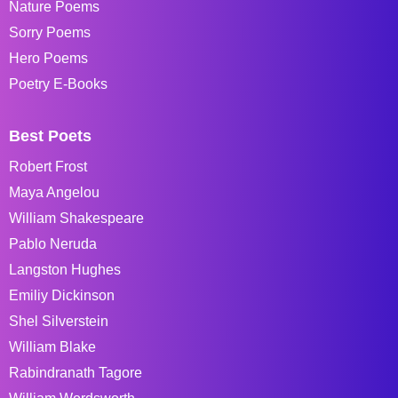
Nature Poems
Sorry Poems
Hero Poems
Poetry E-Books
Best Poets
Robert Frost
Maya Angelou
William Shakespeare
Pablo Neruda
Langston Hughes
Emiliy Dickinson
Shel Silverstein
William Blake
Rabindranath Tagore