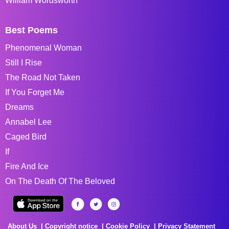
William Wordsworth
Best Poems
Phenomenal Woman
Still I Rise
The Road Not Taken
If You Forget Me
Dreams
Annabel Lee
Caged Bird
If
Fire And Ice
On The Death Of The Beloved
About Us
Copyright notice
Cookie Policy
Privacy Statement