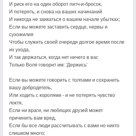
И риск его на один оборот питч-и-бросок,
И потерять, и снова на ваших начинаний
И никогда не заикаться о вашем начале убытках;
Если вы можете заставить сердце, нервы и
сухожилия
Чтобы служить своей очереди долгое время после
их ухода,
И так держаться, когда нет ничего в вас
Только Воля говорит им: 'Держись'
Если вы можете говорить с толпами и сохранить
вашу добродетель,
Или ходить с королями - и не потерять чувство
локтя,
Если ни враги, ни любящих друзей может
причинить вам вред,
Если бы все люди рассчитывать с вами но никто
слишком много;