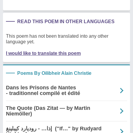
READ THIS POEM IN OTHER LANGUAGES
This poem has not been translated into any other
language yet.
I would like to translate this poem
Poems By Oilibheir Alain Christie
Dans les Prisons de Nantes
- traditionnel compilé et édité
The Quote (Das Zitat — by Martin
Niemöller)
إذا… - روديارد كيبلينغ ("If…" by Rudyard