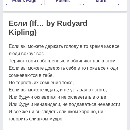
Poet's Page
Poems
More
Если (If… by Rudyard
Kipling)
Если вы можете держать голову в то время как все
люди вокруг вас
Теряют свои собственные и обвиняют вас в этом,
Если вы можете доверять себе в то пока все люди
сомневаются в тебе,
Но терпеть их сомнения тоже;
Если вы можете ждать, и не уставая от этого,
Или будучи оклеветал и не оклеветать в ответ,
Или будучи ненавидели, не поддаваться ненависти
И все же ни выглядеть слишком хорошо, ни
говорить слишком мудро;