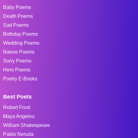
Baby Poems
Death Poems
Sad Poems
Birthday Poems
Wedding Poems
Nature Poems
Sorry Poems
Hero Poems
Poetry E-Books
Best Poets
Robert Frost
Maya Angelou
William Shakespeare
Pablo Neruda