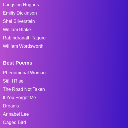
Langston Hughes
Emiliy Dickinson
Shel Silverstein
William Blake
Rabindranath Tagore
William Wordsworth
Best Poems
Phenomenal Woman
Still I Rise
The Road Not Taken
If You Forget Me
Dreams
Annabel Lee
Caged Bird