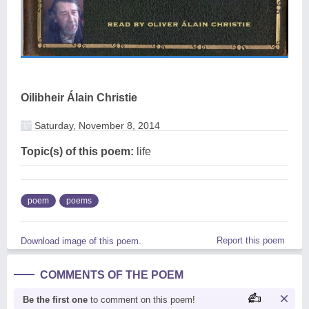
Oilibheir Álain Christie
Saturday, November 8, 2014
Topic(s) of this poem:
life
poem
poems
Report this poem
Download image of this poem.
COMMENTS OF THE POEM
Be the first one
to comment on this poem!