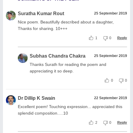
Suratha Kumar Rout
25 September 2019
Nice poem. Beautifully described about a daughter,
Thanks for sharing. 10+++
1
0
Reply
Subhas Chandra Chakra
25 September 2019
Thanks Surath for reading the poem and
appreciating it so deep.
0
0
Dr Dillip K Swain
22 September 2019
Excellent poem! Touching expression... appreciated this
splendid composition.....10
2
0
Reply