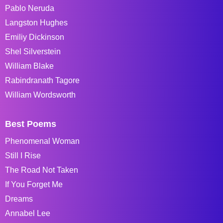
Pablo Neruda
Langston Hughes
Emiliy Dickinson
Shel Silverstein
William Blake
Rabindranath Tagore
William Wordsworth
Best Poems
Phenomenal Woman
Still I Rise
The Road Not Taken
If You Forget Me
Dreams
Annabel Lee