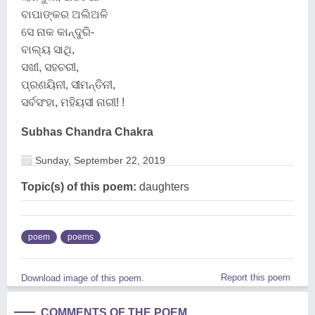
ବାପାଙ୍କର ଅଲିଅଳି
ସେ ନାକ କାନ୍ଦୁରି-
ବାଲ୍ୟ ସାଥି,
ସଖୀ, ସହଚରୀ,
ପ୍ରଣୟିନୀ, ସୀମନ୍ତିନୀ,
ସର୍ବସଂହା, ମହିୟସୀ ନାରୀ! !
Subhas Chandra Chakra
Sunday, September 22, 2019
Topic(s) of this poem:
daughters
poem
poems
Report this poem
Download image of this poem.
COMMENTS OF THE POEM