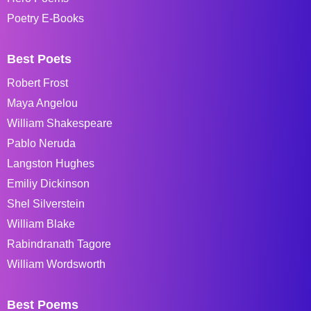
Poetry E-Books
Best Poets
Robert Frost
Maya Angelou
William Shakespeare
Pablo Neruda
Langston Hughes
Emiliy Dickinson
Shel Silverstein
William Blake
Rabindranath Tagore
William Wordsworth
Best Poems