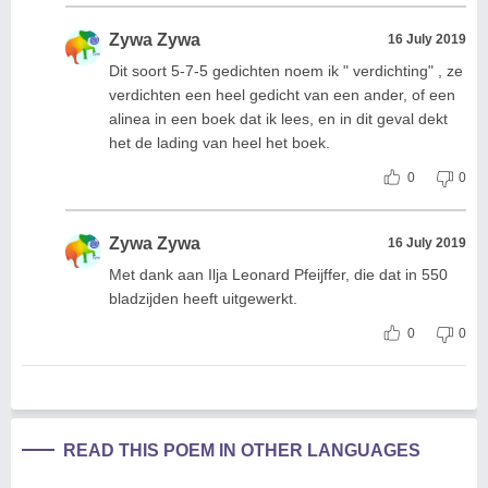
Zywa Zywa
16 July 2019
Dit soort 5-7-5 gedichten noem ik " verdichting" , ze
verdichten een heel gedicht van een ander, of een
alinea in een boek dat ik lees, en in dit geval dekt
het de lading van heel het boek.
0
0
Zywa Zywa
16 July 2019
Met dank aan Ilja Leonard Pfeijffer, die dat in 550
bladzijden heeft uitgewerkt.
0
0
READ THIS POEM IN OTHER LANGUAGES