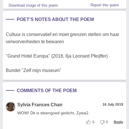
Report this poem
Download image of this poem.
POET'S NOTES ABOUT THE POEM
Cultuur is conservatief en moet grenzen stellen om haar
verworvenheden te bewaren
"Grand Hotel Europa" (2018, Ilja Leonard Pfeijffer)
Bundel "Zelf mijn museum"
COMMENTS OF THE POEM
Sylvia Frances Chan
16 July 2019
WOW! Dit is steengoed gedicht, Zywa2.
0
0
Reply