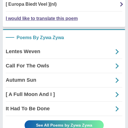
[ Europa Biedt Veel ](nl)
I would like to translate this poem
Poems By Zywa Zywa
Lentes Weven
Call For The Owls
Autumn Sun
[ A Full Moon And I ]
It Had To Be Done
See All Poems by Zywa Zywa