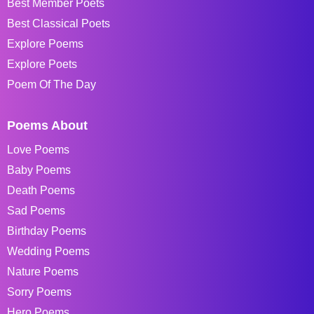
Best Member Poets
Best Classical Poets
Explore Poems
Explore Poets
Poem Of The Day
Poems About
Love Poems
Baby Poems
Death Poems
Sad Poems
Birthday Poems
Wedding Poems
Nature Poems
Sorry Poems
Hero Poems