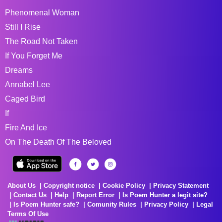
Phenomenal Woman
Still I Rise
The Road Not Taken
If You Forget Me
Dreams
Annabel Lee
Caged Bird
If
Fire And Ice
On The Death Of The Beloved
About Us
Copyright notice
Cookie Policy
Privacy Statement
Contact Us
Help
Report Error
Is Poem Hunter a legit site?
Is Poem Hunter safe?
Comunity Rules
Privacy Policy
Legal
Terms Of Use