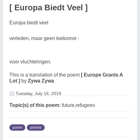
[ Europa Biedt Veel ]
Europa biedt veel
verleden, maar geen toekomst -
voor vluchtelingen.
This is a translation of the poem
[ Europe Grants A
Lot ]
by
Zywa Zywa
Tuesday, July 16, 2019
Topic(s) of this poem:
future,refugees
poem
poems