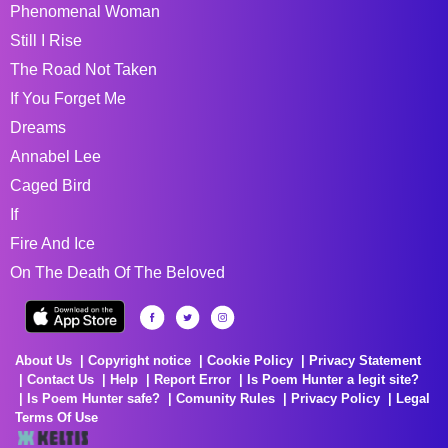
Phenomenal Woman
Still I Rise
The Road Not Taken
If You Forget Me
Dreams
Annabel Lee
Caged Bird
If
Fire And Ice
On The Death Of The Beloved
About Us
Copyright notice
Cookie Policy
Privacy Statement
Contact Us
Help
Report Error
Is Poem Hunter a legit site?
Is Poem Hunter safe?
Comunity Rules
Privacy Policy
Legal
Terms Of Use