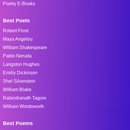
Poetry E-Books
Best Poets
Robert Frost
Maya Angelou
William Shakespeare
Pablo Neruda
Langston Hughes
Emiliy Dickinson
Shel Silverstein
William Blake
Rabindranath Tagore
William Wordsworth
Best Poems