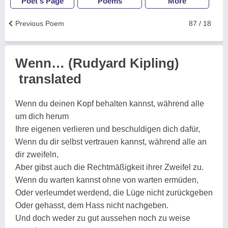
Poet's Page
Poems
More
Previous Poem
87 / 18
Wenn… (Rudyard Kipling)
translated
Wenn du deinen Kopf behalten kannst, während alle
um dich herum
Ihre eigenen verlieren und beschuldigen dich dafür,
Wenn du dir selbst vertrauen kannst, während alle an
dir zweifeln,
Aber gibst auch die Rechtmäßigkeit ihrer Zweifel zu.
Wenn du warten kannst ohne von warten ermüden,
Oder verleumdet werdend, die Lüge nicht zurückgeben
Oder gehasst, dem Hass nicht nachgeben.
Und doch weder zu gut aussehen noch zu weise