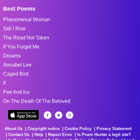
Best Poems
Phenomenal Woman
Still I Rise
The Road Not Taken
If You Forget Me
Dreams
Annabel Lee
Caged Bird
If
Fire And Ice
On The Death Of The Beloved
About Us
Copyright notice
Cookie Policy
Privacy Statement
Contact Us
Help
Report Error
Is Poem Hunter a legit site?