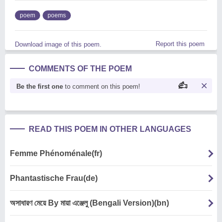
poem
poems
Report this poem
Download image of this poem.
COMMENTS OF THE POEM
Be the first one
to comment on this poem!
READ THIS POEM IN OTHER LANGUAGES
Femme Phénoménale(fr)
Phantastische Frau(de)
অসাধারণ মেয়ে By মায়া এঞ্জেলু (Bengali Version)(bn)