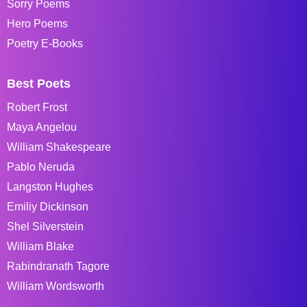
Sorry Poems
Hero Poems
Poetry E-Books
Best Poets
Robert Frost
Maya Angelou
William Shakespeare
Pablo Neruda
Langston Hughes
Emiliy Dickinson
Shel Silverstein
William Blake
Rabindranath Tagore
William Wordsworth