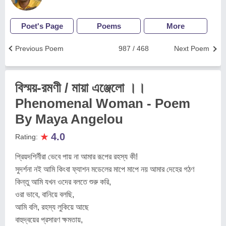
Poet's Page
Poems
More
Previous Poem
987 / 468
Next Poem
বিস্ময়-রমণী / মায়া এঞ্জেলো ।।
Phenomenal Woman - Poem
By Maya Angelou
★
4.0
Rating:
প্রিয়দশির্নীরা ভেবে পায় না আমার রূপের রহস্য কী!
সুদর্শনা নই আমি কিংবা ফ্যাশন মডেলের মাপে মাপে নয় আমার দেহের গঠণ
কিন্তু আমি যখন ওদের বলতে শুরু করি,
ওরা ভাবে, বানিয়ে বলছি,
আমি বলি, রহস্য লুকিয়ে আছে
বাহুদ্বয়ের প্রসারণ ক্ষমতায়,