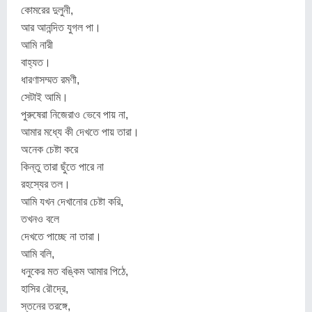
কোমরের দুলুনী,
আর আনন্দিত যুগল পা।
আমি নারী
বাহ্যত।
ধারণাসম্মত রমণী,
সেটাই আমি।
পুরুষেরা নিজেরাও ভেবে পায় না,
আমার মধ্যে কী দেখতে পায় তারা।
অনেক চেষ্টা করে
কিন্তু তারা ছুঁতে পারে না
রহস্যের তল।
আমি যখন দেখানোর চেষ্টা করি,
তখনও বলে
দেখতে পাচ্ছে না তারা।
আমি বলি,
ধনুকের মত বঙ্কিম আমার পিঠে,
হাসির রৌদ্রে,
স্তনের তরঙ্গে,