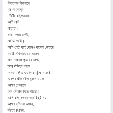
নিতম্বের বিস্তারে,
ধাপের দৈর্ঘ্যে,
ঠোঁটের বঙ্কিমতায়।
আমি নারী
বাহ্যত।
ধারণাসম্মত রমণী,
সেটাই আমি।
আমি হেঁটে যাই কোনও কক্ষের ভেতরে
যতটা নির্বিকারভাবে সম্ভব,
এবং কোনও পুরুষের কাছে,
তারা দাঁড়িয়ে থাকে
অথবা হাঁটুতে ভর দিয়ে ঝুঁকে পড়ে।
তারপর ঝাঁক বেঁধে ঘুরতে থাকে
আমার চারপাশে
যেন মৌচাক ঘিরে মাছিরা।
আমি বলি, রহস্য আর কিছুই নয়
আমার দৃষ্টিভরা আগুন,
দাঁতের ঝিলিক,